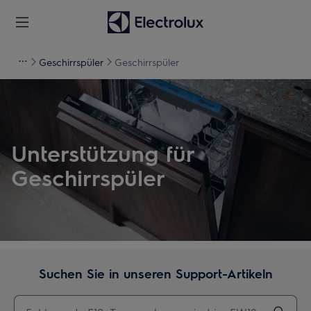
Geschirrspüler
Geschirrspüler
Unterstützung für
Geschirrspüler
Suchen Sie in unseren Support-Artikeln