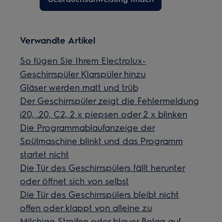
Verwandte Artikel
So fügen Sie Ihrem Electrolux-
Geschirrspüler Klarspüler hinzu
Gläser werden matt und trüb
Der Geschirrspüler zeigt die Fehlermeldung
i20, .20, C2, 2 x piepsen oder 2 x blinken
Die Programmablaufanzeige der
Spülmaschine blinkt und das Programm
startet nicht
Die Tür des Geschirrspülers fällt herunter
oder öffnet sich von selbst
Die Tür des Geschirrspülers bleibt nicht
offen oder klappt von alleine zu
Milchige Streifen oder blauer Belag auf