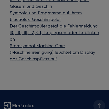
Gläsern und Geschirr
Symbole und Programme auf Ihrem
Electrolux-Geschirrspüler
Der Geschirrspüler zeigt die Fehlermeldung
i10, .10, i11, i12, C1, 1 x piepsen oder 1 x blinken
an
Sternsymbol Machine Care
(Maschinenreinigung) leuchtet am Display
des Geschirrspülers auf