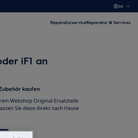
DE
Reparaturservice
Reparatur & Services
oder iF1 an
 Zubehör kaufen
erem Webshop Original-Ersatzteile
lassen Sie diese direkt nach Hause
en