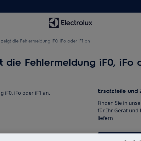
 zeigt die Fehlermeldung iF0, iFo oder iF1 an
t die Fehlermeldung iF0, iFo 
Ersatzteile und
 iF0, iFo oder iF1 an.
Finden Sie in uns
für Ihr Gerät und 
liefern
Ersatzteile kauf