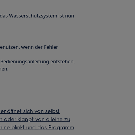
 das Wasserschutzsystem ist nun
benutzen, wenn der Fehler
 Bedienungsanleitung entstehen,
men.
er öffnet sich von selbst
en oder klappt von alleine zu
ine blinkt und das Programm