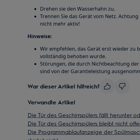
Drehen sie den Wasserhahn zu.
Trennen Sie das Gerät vom Netz. Achtung
nicht mehr aktiv!
Hinweise:
Wir empfehlen, das Gerät erst wieder zu 
vollständig behoben wurde.
Störungen, die durch Nichtbeachtung der
sind von der Garantieleistung ausgenom
War dieser Artikel hilfreich?
Verwandte Artikel
Die Tür des Geschirrspülers fällt herunter od
Die Tür des Geschirrspülers bleibt nicht off
Die Programmablaufanzeige der Spülmasch