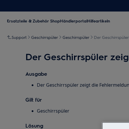
Ersatzteile & Zubehör Shop
Händlerportal
Hilfeartikeln
Support
Geschirrspüler
Geschirrspüler
Der Geschirrspüler
Der Geschirrspüler zeig
Ausgabe
Der Geschirrspüler zeigt die Fehlermeldung
Gilt für
Geschirrspüler
Lösung