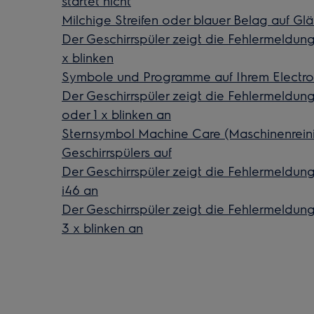
startet nicht
Milchige Streifen oder blauer Belag auf Gl
Der Geschirrspüler zeigt die Fehlermeldung 
x blinken
Symbole und Programme auf Ihrem Electrol
Der Geschirrspüler zeigt die Fehlermeldung i10
oder 1 x blinken an
Sternsymbol Machine Care (Maschinenreini
Geschirrspülers auf
Der Geschirrspüler zeigt die Fehlermeldung i4
i46 an
Der Geschirrspüler zeigt die Fehlermeldung
3 x blinken an