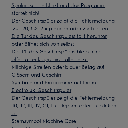
Spülmaschine blinkt und das Programm
startet nicht
Der Geschirrspüler zeigt die Fehlermeldung
i20, .20, C2, 2 x piepsen oder 2 x blinken
Die Tür des Geschirrspülers fällt herunter
oder öffnet sich von selbst
Die Tür des Geschirrspülers bleibt nicht
offen oder klappt von alleine zu
Milchige Streifen oder blauer Belag auf
Gläsern und Geschirr
Symbole und Programme auf Ihrem
Electrolux-Geschirrspüler
Der Geschirrspüler zeigt die Fehlermeldung
i10, .10, i11, i12, C1, 1 x piepsen oder 1 x blinken
an
Sternsymbol Machine Care