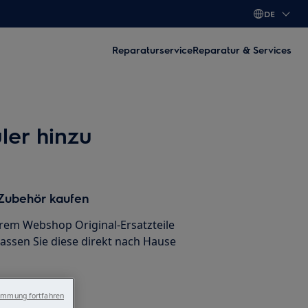
DE
Reparaturservice
Reparatur & Services
ler hinzu
 Zubehör kaufen
erem Webshop Original-Ersatzteile
lassen Sie diese direkt nach Hause
immung fortfahren
en