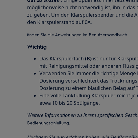
möglicherweise nicht notwendig ist, ihn in das
zu geben. Um den Klarspülerspender und die An
den Klarspülerstand auf 0A.
finden Sie die Anweisungen im Benutzerhandbuch
Wichtig
Das Klarspülerfach
(B)
ist nur für Klarspül
mit Reinigungsmittel oder anderen Flüssig
Verwenden Sie immer die richtige Menge K
Dosierung verschlechtert das Trocknungs
Dosierung zu einem bläulichen Belag auf 
Eine volle Tankfüllung Klarspüler reicht je
etwa 10 bis 20 Spülgänge.
Weitere Informationen zu Ihrem spezifischen Gesch
Bedienungsanleitung.
Nachdem Sie nun erfahren haben, wie Sie Klarspüler