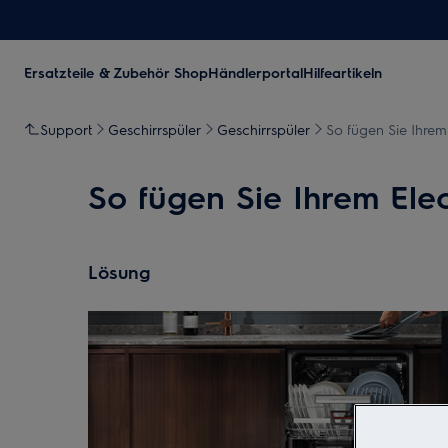
Ersatzteile & Zubehör Shop
Händlerportal
Hilfeartikeln
Support
Geschirrspüler
Geschirrspüler
So fügen Sie Ihrem
So fügen Sie Ihrem Elec
Lösung