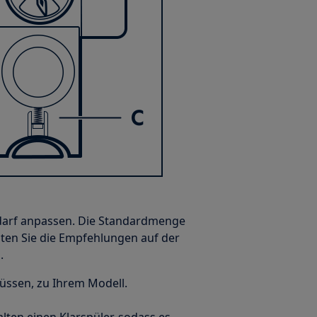
edarf anpassen. Die Standardmenge
ten Sie die Empfehlungen auf der
.
üssen, zu Ihrem Modell.
lten einen Klarspüler, sodass es