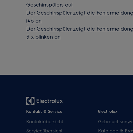
Geschirrspülers auf
Der Geschirrspüler zeigt die Fehlermeldung i4
i46 an
Der Geschirrspüler zeigt die Fehlermeldung
3 x blinken an
Kontakt & Service
Electrolux
Kontaktübersicht
Gebrauchsanwe
Serviceübersicht
Kataloge & Bro