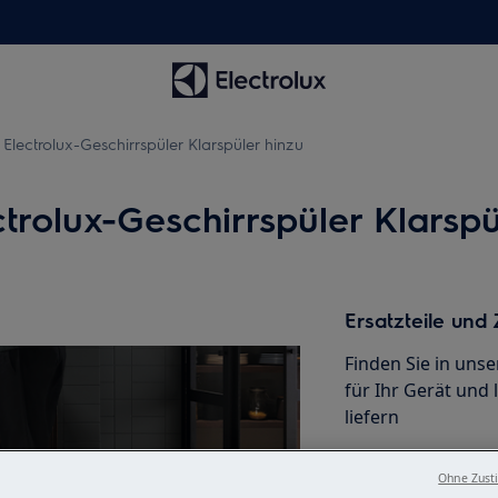
 Electrolux-Geschirrspüler Klarspüler hinzu
trolux-Geschirrspüler Klarspü
Ersatzteile und
Finden Sie in uns
für Ihr Gerät und 
liefern
Ohne Zust
Ersatzteile kauf