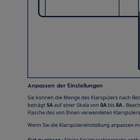
Anpassen der Einstellungen
Sie können die Menge des Klarspülers nach B
beträgt
5A
auf einer Skala von
0A
bis
8A
. Beach
Flasche des von Ihnen verwendeten Klarspülers
Wenn Sie die Klarspülereinstellung anpassen m
Gut zu wissen
: Einige Spülmaschinentabs entha