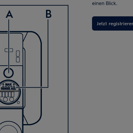
einen Blick.
Jetzt registriere