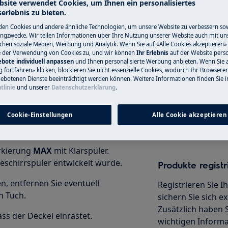
bsite verwendet Cookies, um Ihnen ein personalisiertes
erlebnis zu bieten.
en Cookies und andere ähnliche Technologien, um unsere Website zu verbessern so
ngzwecke. Wir teilen Informationen über Ihre Nutzung unserer Website auch mit un
ichen soziale Medien, Werbung und Analytik. Wenn Sie auf «Alle Cookies akzeptieren» 
Finden Sie Ihr
en Electrolux-Geschirrspüler zum
e der Verwendung von Cookies zu, und wir können
Ihr Erlebnis
auf der Website perso
bote individuell anpassen
und Ihnen personalisierte Werbung anbieten. Wenn Sie 
transparent ist. Klarspüler hilft, Ihr
Lösen Sie Problem
fortfahren» klicken, blockieren Sie nicht essenzielle Cookies, wodurch Ihr Browserer
n. Er wird während der
andere Unterlagen
ebotenen Dienste beeinträchtigt werden können. Weitere Informationen finden Sie i
tlinie
und unserer
Datenschutzerklärung
.
Gebrauchsanwei
Cookie-Einstellungen
Alle Cookie akzeptieren
rkierung
MAX
mit Klarspüler.
Geschirrspüler entwickelt wurde.
Produkte registr
 entfernen Sie eventuell
Registrieren Sie 
n Tuch.
sichern Sie sich 
Zusätzlich haben S
ass der Deckel einrastet.
wichtigen Informa