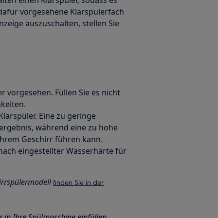
 dafür vorgesehene Klarspülerfach
zeige auszuschalten, stellen Sie
er vorgesehen. Füllen Sie es nicht
keiten.
larspüler. Eine zu geringe
ergebnis, während eine zu hohe
Ihrem Geschirr führen kann.
 nach eingestellter Wasserhärte für
irrspülermodell
finden Sie in der
 in Ihre Spülmaschine einfüllen,