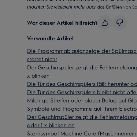
möchten Sie vielleicht mehr über
das Einfüllen von Sa
War dieser Artikel hilfreich?
Verwandte Artikel
Die Programmablaufanzeige der Spülmasch
startet nicht
Der Geschirrspüler zeigt die Fehlermeldung 
x blinken
Die Tür des Geschirrspülers fällt herunter od
Die Tür des Geschirrspülers bleibt nicht off
Milchige Streifen oder blauer Belag auf Gl
Symbole und Programme auf Ihrem Electrol
Der Geschirrspüler zeigt die Fehlermeldung i10
oder 1 x blinken an
Sternsymbol Machine Care (Maschinenreini