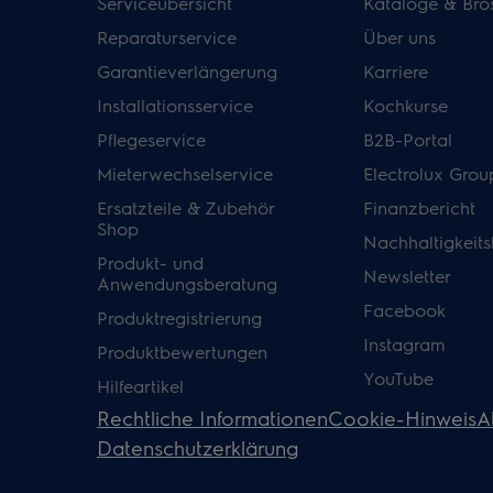
Serviceübersicht
Kataloge & Bro
Reparaturservice
Über uns
Garantieverlängerung
Karriere
Installationsservice
Kochkurse
Pflegeservice
B2B-Portal
Mieterwechselservice
Electrolux Grou
Ersatzteile & Zubehör
Finanzbericht
Shop
Nachhaltigkeits
Produkt- und
Newsletter
Anwendungsberatung
Facebook
Produktregistrierung
Instagram
Produktbewertungen
YouTube
Hilfeartikel
Rechtliche Informationen
Cookie-Hinweis
A
Datenschutzerklärung