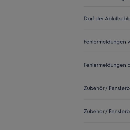
Darf der Abluftsch
Fehlermeldungen vo
Fehlermeldungen b
Zubehör / Fenster
Zubehör / Fenster