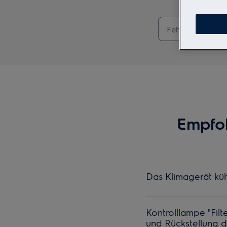
Empfoh
Das Klimagerät kühl
Kontrolllampe "Filte
und Rückstellung 