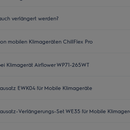
lauch verlängert werden?
n mobilen Klimageräten ChillFlex Pro
ei Klimagerät Airflower WP71-265WT
bausatz EWK04 für Mobile Klimageräte
bausatz-Verlängerungs-Set WE35 für Mobile Klimager