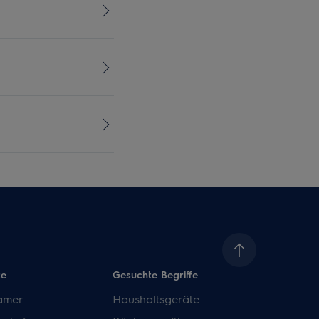
te
Gesuchte Begriffe
amer
Haushaltsgeräte