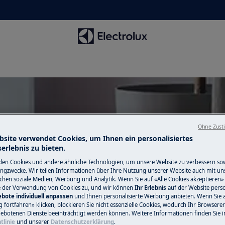
Ohne Zust
erstützung für Mobile Klimage
bsite verwendet Cookies, um Ihnen ein personalisiertes
erlebnis zu bieten.
en Cookies und andere ähnliche Technologien, um unsere Website zu verbessern so
ngzwecke. Wir teilen Informationen über Ihre Nutzung unserer Website auch mit un
ichen soziale Medien, Werbung und Analytik. Wenn Sie auf «Alle Cookies akzeptieren» 
e der Verwendung von Cookies zu, und wir können
Ihr Erlebnis
auf der Website perso
bote individuell anpassen
und Ihnen personalisierte Werbung anbieten. Wenn Sie 
fortfahren» klicken, blockieren Sie nicht essenzielle Cookies, wodurch Ihr Browserer
ebotenen Dienste beeinträchtigt werden können. Weitere Informationen finden Sie i
tlinie
und unserer
Datenschutzerklärung
.