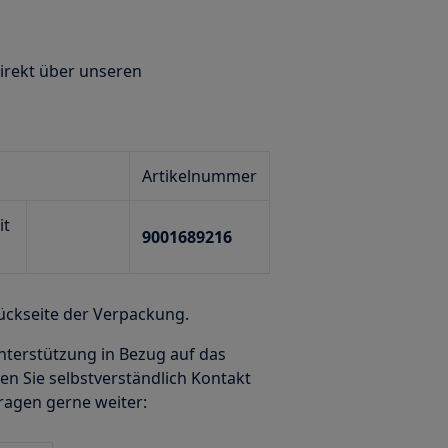
irekt über unseren
Artikelnummer
it
9001689216
Rückseite der Verpackung.
nterstützung in Bezug auf das
n Sie selbstverständlich Kontakt
ragen gerne weiter: