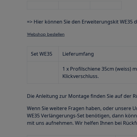
=> Hier können Sie den Erweiterungskit WE35 d
Webshop bestellen
Set WE35
Lieferumfang
1 x Profilschiene 35cm (weiss) m
Klickverschluss.
Die Anleitung zur Montage finden Sie auf der 
Wenn Sie weitere Fragen haben, oder unsere U
WE35 Verlängerungs-Set benötigen, dann könne
mit uns aufnehmen. Wir helfen Ihnen bei Rückf