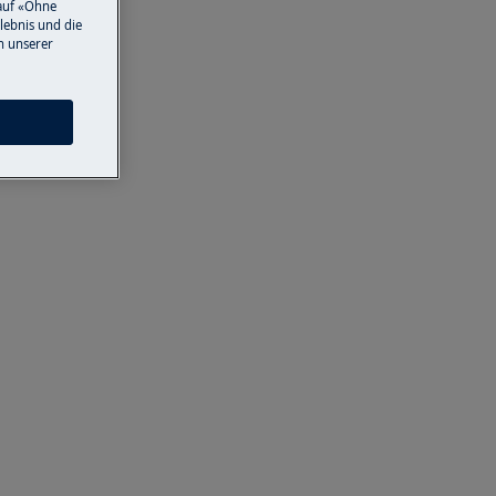
auf «Ohne
lebnis und die
n unserer