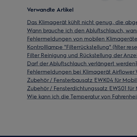
Verwandte Artikel
Das Klimagerät kühlt nicht genug, die abgeg
Wann brauche ich den Abluftschlauch, wan
Fehlermeldungen von mobilen Klimageräten
Kontrolllampe "Filterrückstellung" (filter re
Filter Reinigung und Rückstellung der Anze
Darf der Abluftschlauch verlängert werden
Fehlermeldungen bei Klimagerät Airflowe
Zubehör / Fensterbausatz EWK04 für Mobi
Zubehör / Fensterdichtungssatz EWS01 für
Wie kann ich die Temperatur von Fahrenheit