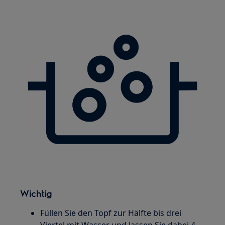
Wichtig
Füllen Sie den Topf zur Hälfte bis drei
Viertel mit Wasser und lassen Sie dabei 4