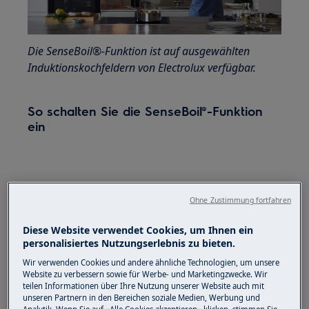
Die SenseBoil®-Funktion ist auf ausgewählten
Induktionskochfeldern von Electrolux verfügbar.
So schalten Sie die SenseBoil®-Funktion
ein
Ohne Zustimmung fortfahren
Diese Website verwendet Cookies, um Ihnen ein
personalisiertes Nutzungserlebnis zu bieten.
Wir verwenden Cookies und andere ähnliche Technologien, um unsere
Website zu verbessern sowie für Werbe- und Marketingzwecke. Wir
teilen Informationen über Ihre Nutzung unserer Website auch mit
unseren Partnern in den Bereichen soziale Medien, Werbung und