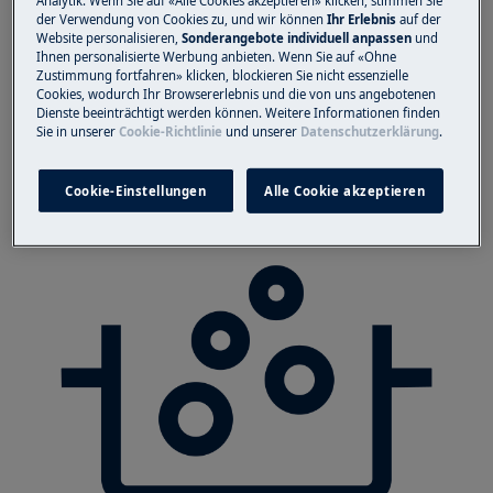
Analytik. Wenn Sie auf «Alle Cookies akzeptieren» klicken, stimmen Sie
der Verwendung von Cookies zu, und wir können
Ihr Erlebnis
auf der
Website personalisieren,
Sonderangebote individuell anpassen
und
Ihnen personalisierte Werbung anbieten. Wenn Sie auf «Ohne
Zustimmung fortfahren» klicken, blockieren Sie nicht essenzielle
Cookies, wodurch Ihr Browsererlebnis und die von uns angebotenen
Dienste beeinträchtigt werden können. Weitere Informationen finden
Sie in unserer
Cookie-Richtlinie
und unserer
Datenschutzerklärung
.
Cookie-Einstellungen
Alle Cookie akzeptieren