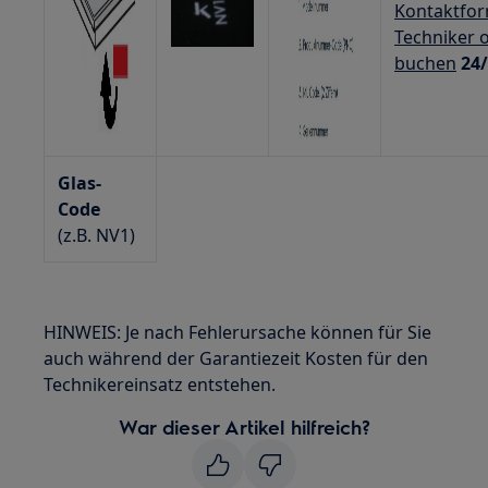
Kontaktfor
Techniker o
buchen
24
Glas-
Code
(z.B. NV1)
HINWEIS: Je nach Fehlerursache können für Sie
auch während der Garantiezeit Kosten für den
Technikereinsatz entstehen.
War dieser Artikel hilfreich?