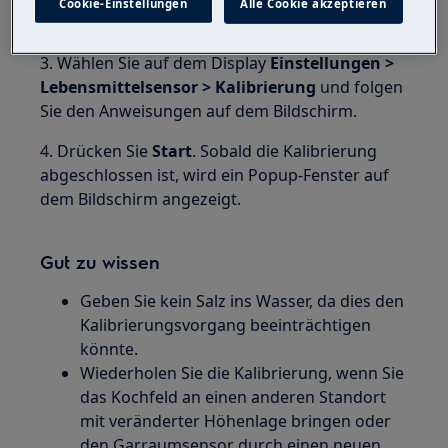
Cookie-Einstellungen
Alle Cookie akzeptieren
Kochzone stellen.
3. Wählen Sie auf dem Display
Einstellungen >
Lebensmittelsensor > Kalibrierung
und folgen
Sie den Anweisungen auf dem Bildschirm.
4. Drücken Sie
Start
. Sobald die Kalibrierung
abgeschlossen ist, wird ein Popup-Fenster auf
dem Bildschirm angezeigt.
Gut zu wissen
Geben Sie kein Salz ins Wasser, da dies den
Kalibrierungsvorgang beeinträchtigen
könnte.
Wiederholen Sie die Kalibrierung, wenn Sie
das Kochfeld an einen anderen Standort
mit veränderter Höhenlage bringen oder
den Garraumsensor durch einen neuen