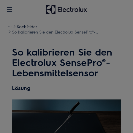
Kochfelder
So kalibrieren Sie den Electrolux SensePro®-
Lebensmittelsensor
So kalibrieren Sie den
Electrolux SensePro®-
Lebensmittelsensor
Lösung