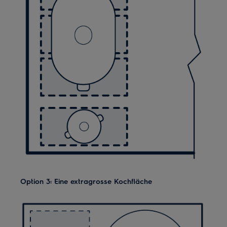
Option 3: Eine extragrosse Kochfläche