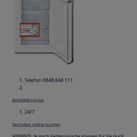
Telefon 0848 848 111
Kontaktformular
24/7
Techniker online buchen
HINWEIS: Je nach Fehlerursache können für Sie auch