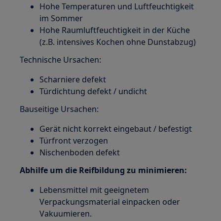
Hohe Temperaturen und Luftfeuchtigkeit
im Sommer
Hohe Raumluftfeuchtigkeit in der Küche
(z.B. intensives Kochen ohne Dunstabzug)
Technische Ursachen:
Scharniere defekt
Türdichtung defekt / undicht
Bauseitige Ursachen:
Gerät nicht korrekt eingebaut / befestigt
Türfront verzogen
Nischenboden defekt
Abhilfe um die Reifbildung zu minimieren:
Lebensmittel mit geeignetem
Verpackungsmaterial einpacken oder
Vakuumieren.