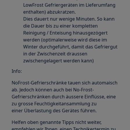
LowFrost Gefriergeräten im Lieferumfang
enthalten) abzukratzen.
Dies dauert nur wenige Minuten. So kann
die Dauer bis zu einer kompletten
Reinigung / Enteisung hinausgezögert
werden (optimalerweise wird diese im
Winter durchgeführt, damit das Gefriergut
in der Zwischenzeit draussen
zwischengelagert werden kann)
Info:
NoFrost-Gefrierschränke tauen sich automaisch
ab. Jedoch können auch bei No-Frost-
Gefrierschränken durch äussere Einflüsse, eine
zu grosse Feuchtigkeitansammlung zu
einer Überlastung des Gerätes führen.
Helfen oben genannte Tipps nicht weiter,
empfehlen wir Ihnen, einen Technikertermin zu