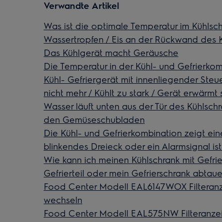
Verwandte Artikel
Was ist die optimale Temperatur im Kühlsch
Wassertropfen / Eis an der Rückwand des 
Das Kühlgerät macht Geräusche
Die Temperatur in der Kühl- und Gefrierkom
Kühl- Gefriergerät mit innenliegender Steuer
nicht mehr / Kühlt zu stark / Gerät erwärmt 
Wasser läuft unten aus der Tür des Kühlsch
den Gemüseschubladen
Die Kühl- und Gefrierkombination zeigt eine
blinkendes Dreieck oder ein Alarmsignal is
Wie kann ich meinen Kühlschrank mit Gefrie
Gefrierteil oder mein Gefrierschrank abtau
Food Center Modell EAL6147WOX Filteranzei
wechseln
Food Center Modell EAL575NW Filteranzeige