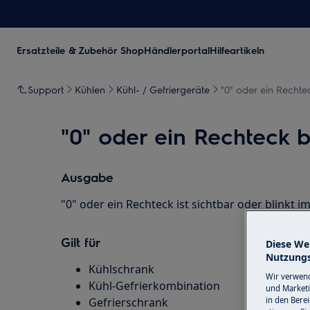
Ersatzteile & Zubehör Shop
Händlerportal
Hilfeartikeln
Support
Kühlen
Kühl- / Gefriergeräte
"0" oder ein Rechte
"0" oder ein Rechteck b
Ausgabe
"0" oder ein Rechteck ist sichtbar oder blinkt im
Gilt für
Diese We
Nutzungs
Kühlschrank
Wir verwend
Kühl-Gefrierkombination
und Marketi
Gefrierschrank
in den Bere