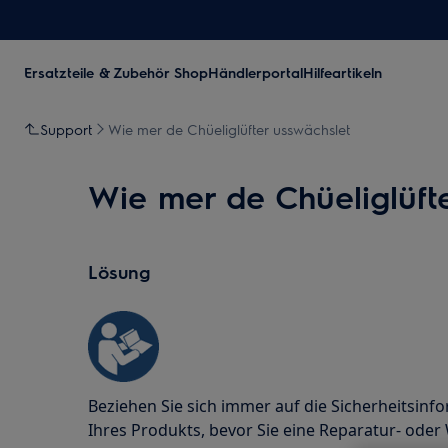
Ersatzteile & Zubehör Shop
Händlerportal
Hilfeartikeln
Support
Wie mer de Chüeliglüfter usswächslet
Wie mer de Chüeliglüft
Lösung
Beziehen Sie sich immer auf die Sicherheitsi
Ihres Produkts, bevor Sie eine Reparatur- ode