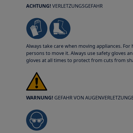
ACHTUNG!
VERLETZUNGSGEFAHR
Always take care when moving appliances. For he
persons to move it. Always use safety gloves an
gloves at all times to protect from cuts from s
WARNUNG!
GEFAHR VON AUGENVERLETZUNG