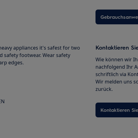
Gebrauchsanwei
Kontaktieren Si
avy appliances it's safest for two
d safety footwear. Wear safety
Wie können wir Ih
harp edges.
nachfolgend Ihr A
schriftlich via Ko
Wir melden uns so
zurück.
EN
Kontaktieren Si