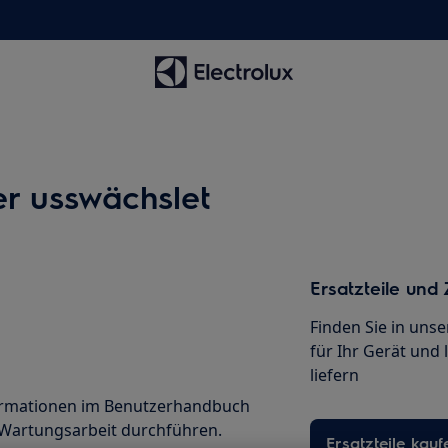
er usswächslet
Ersatzteile und
Finden Sie in uns
für Ihr Gerät und 
liefern
nformationen im Benutzerhandbuch
r Wartungsarbeit durchführen.
Ersatzteile kauf