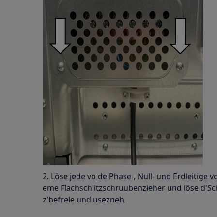
2. Löse jede vo de Phase-, Null- und Erdleitig
eme Flachschlitzschruubenzieher und löse d'Sc
z'befreie und usezneh.