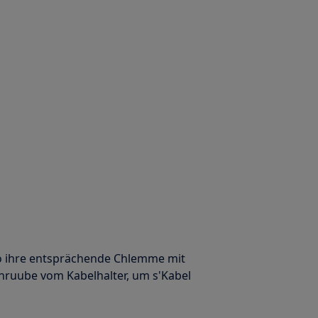
e vo ihre entsprächende Chlemme mit
hruube vom Kabelhalter, um s'Kabel