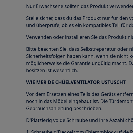
Nur Erwachsene sollten das Produkt verwenden 
Stelle sicher, dass du das Produkt nur für de
und überprüfe, ob es ein kompatibles Teil für 
Verwenden oder installieren Sie das Produkt nic
Bitte beachten Sie, dass Selbstreparatur oder n
Sicherheitsfolgen haben kann, wenn sie nicht 
möglicherweise die Garantie ungültig macht.
besitzen ist wesentlich.
WIE MER DE CHÜELVENTILATOR USTUSCHT
Vor dem Ersetzen eines Teils des Geräts entfern
noch in das Möbel eingebaut ist. Die Türdemon
Gebrauchsanleitung beschrieben.
D'Platzierig vo de Schraube und ihre Aazahl ch
1. Schraube d'Deckel vom Chlemmblock uf de 