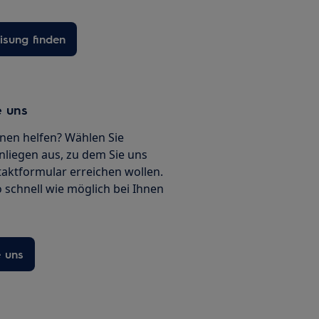
sung finden
e uns
nen helfen? Wählen Sie
nliegen aus, zu dem Sie uns
ntaktformular erreichen wollen.
 schnell wie möglich bei Ihnen
e uns