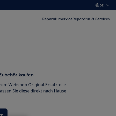
DE
Reparaturservice
Reparatur & Services
 Zubehör kaufen
erem Webshop Original-Ersatzteile
lassen Sie diese direkt nach Hause
en