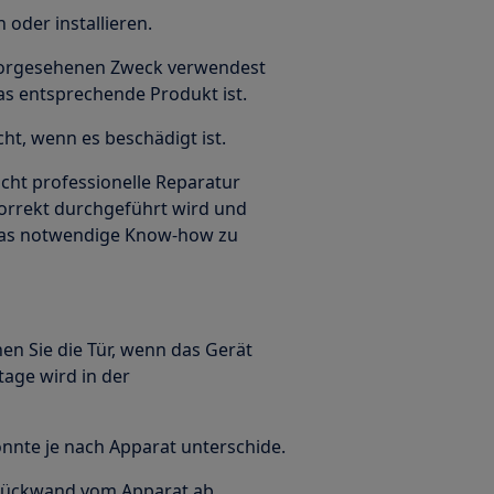
oder installieren.
n vorgesehenen Zweck verwendest
das entsprechende Produkt ist.
ht, wenn es beschädigt ist.
icht professionelle Reparatur
korrekt durchgeführt wird und
 Das notwendige Know-how zu
en Sie die Tür, wenn das Gerät
tage wird in der
önnte je nach Apparat unterschide.
Rückwand vom Apparat ab.