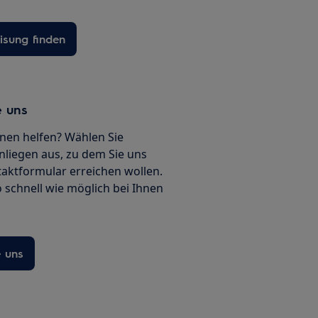
sung finden
e uns
nen helfen? Wählen Sie
nliegen aus, zu dem Sie uns
ntaktformular erreichen wollen.
 schnell wie möglich bei Ihnen
e uns