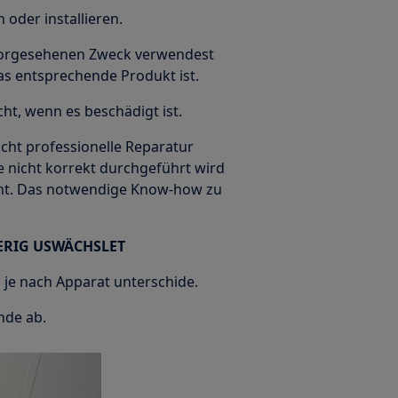
oder installieren.
n vorgesehenen Zweck verwendest
das entsprechende Produkt ist.
ht, wenn es beschädigt ist.
icht professionelle Reparatur
 nicht korrekt durchgeführt wird
cht. Das notwendige Know-how zu
ERIG USWÄCHSLET
a je nach Apparat unterschide.
nde ab.