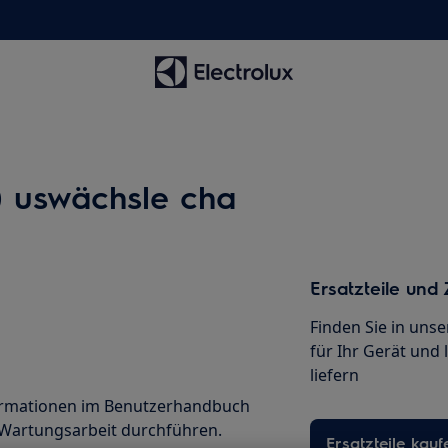
) uswächsle cha
Ersatzteile und
Finden Sie in uns
für Ihr Gerät und 
liefern
nformationen im Benutzerhandbuch
r Wartungsarbeit durchführen.
Ersatzteile kauf