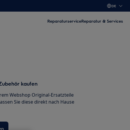
DE
Reparaturservice
Reparatur & Services
 Zubehör kaufen
erem Webshop Original-Ersatzteile
lassen Sie diese direkt nach Hause
en