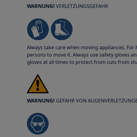
WARNUNG!
VERLETZUNGSGEFAHR
Always take care when moving appliances. For he
persons to move it. Always use safety gloves an
gloves at all times to protect from cuts from s
WARNUNG!
GEFAHR VON AUGENVERLETZUNG