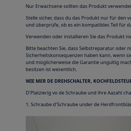
Nur Erwachsene sollten das Produkt verwenden 
Stelle sicher, dass du das Produkt nur für de
und überprüfe, ob es ein kompatibles Teil für 
Verwenden oder installieren Sie das Produkt nic
Bitte beachten Sie, dass Selbstreparatur oder n
Sicherheitskonsequenzen haben kann, wenn sie
und möglicherweise die Garantie ungültig ma
besitzen ist wesentlich.
WIE MER DE DREHSCHALTER, KOCHFELDSTEU
D'Platzierig vo de Schraube und ihre Aazahl ch
1. Schraube d'Schraube under de Herdfrontblä