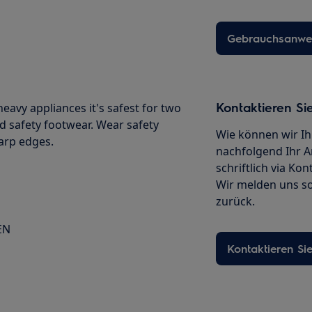
Gebrauchsanwei
Kontaktieren Si
avy appliances it's safest for two
d safety footwear. Wear safety
Wie können wir Ih
harp edges.
nachfolgend Ihr A
schriftlich via Ko
Wir melden uns so
zurück.
EN
Kontaktieren Si