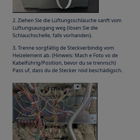
2. Ziehen Sie die Lüftungsschläuche sanft vom
Lüftungsausgang weg (lösen Sie die
Schlauchschelle, falls vorhanden).
3. Trenne sorgfältig de Steckverbindig vom
Heizelement ab. (Hinweis: Mach e Foto vo de
Kabelführig/Position, bevor du se trennsch)
Pass uf, dass du de Stecker nöd beschädigsch.