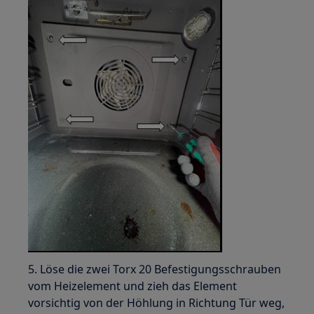
5. Löse die zwei Torx 20 Befestigungsschrauben
vom Heizelement und zieh das Element
vorsichtig von der Höhlung in Richtung Tür weg,