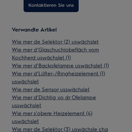
Kontaktieren Sie uns
Verwandte Artikel
Wie mer de Selektor (2) uswächslet
Wie mer d'Glaschuchiobefläch vom
Kochherd uswächslet (1)
Wie mer d'Backofelampe uswächslet (1)
Wie mer d'Lüfter-/Ringheizelement (1)
uswächslet
Wie mer de Sensor usswächslet
Wie mer d'Dichtig vo dr Ofelampe
usswächslet
Wie mer s'obere Heizelement (4)
uswächslet
Wie mer de Selektor (3) uswächsle cha