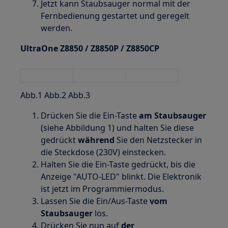
Jetzt kann Staubsauger normal mit der
Fernbedienung gestartet und geregelt
werden.
UltraOne Z8850 / Z8850P / Z8850CP
Abb.1 Abb.2 Abb.3
Drücken Sie die Ein-Taste
am Staubsauger
(siehe Abbildung 1) und halten Sie diese
gedrückt
während
Sie den Netzstecker in
die Steckdose (230V) einstecken.
Halten Sie die Ein-Taste gedrückt, bis die
Anzeige "AUTO-LED" blinkt. Die Elektronik
ist jetzt im Programmiermodus.
Lassen Sie die Ein/Aus-Taste
vom
Staubsauger
los.
Drücken Sie nun auf
der