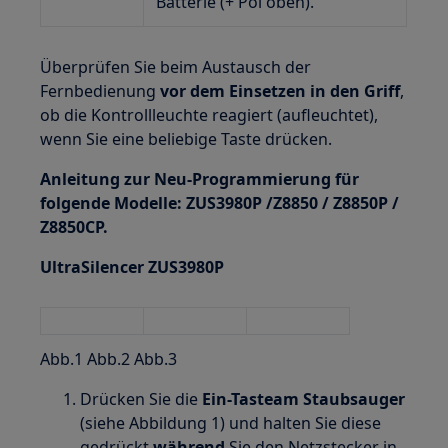
Batterie (+ Pol oben).
Überprüfen Sie beim Austausch der
Fernbedienung
vor dem Einsetzen in den Griff
,
ob die Kontrollleuchte reagiert (aufleuchtet),
wenn Sie eine beliebige Taste drücken.
Anleitung zur Neu-Programmierung für
folgende Modelle: ZUS3980P /Z8850 / Z8850P /
Z8850CP.
UltraSilencer ZUS3980P
Abb.1 Abb.2 Abb.3
Drücken Sie die
Ein-Tasteam Staubsauger
(siehe Abbildung 1) und halten Sie diese
gedrückt
während
Sie den Netzstecker in