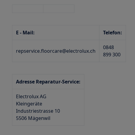
E - Mail:
Telefon:
0848
repservice.floorcare@electrolux.ch
899 300
Adresse Reparatur-Service:
Electrolux AG
Kleingeräte
Industriestrasse 10
5506 Mägenwil