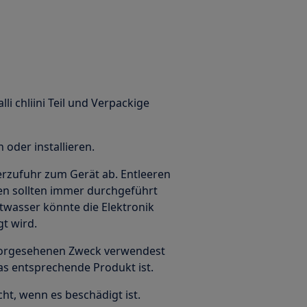
alli chliini Teil und Verpackige
oder installieren.
erzufuhr zum Gerät ab. Entleeren
en sollten immer durchgeführt
twasser könnte die Elektronik
gt wird.
n vorgesehenen Zweck verwendest
das entsprechende Produkt ist.
ht, wenn es beschädigt ist.