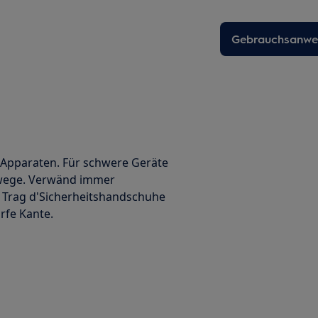
Gebrauchsanwei
 Apparaten. Für schwere Geräte
ewege. Verwänd immer
 Trag d'Sicherheitshandschuhe
rfe Kante.