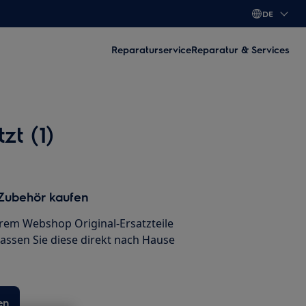
DE
Reparaturservice
Reparatur & Services
t (1)
 Zubehör kaufen
erem Webshop Original-Ersatzteile
lassen Sie diese direkt nach Hause
en