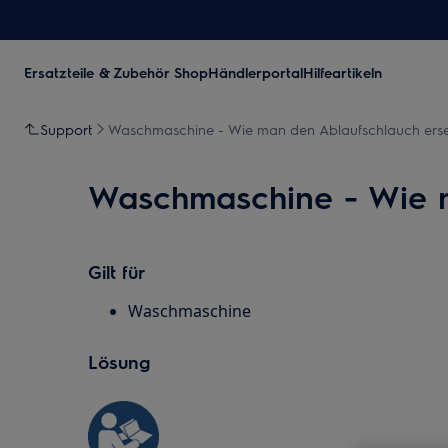
Ersatzteile & Zubehör Shop
Händlerportal
Hilfeartikeln
Support
Waschmaschine - Wie man den Ablaufschlauch erset
Waschmaschine - Wie m
Gilt für
Waschmaschine
Lösung