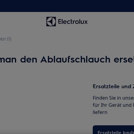
zt (1)
an den Ablaufschlauch ersetz
Ersatzteile und
Finden Sie in uns
für Ihr Gerät und 
liefern
Ersatzteile kauf