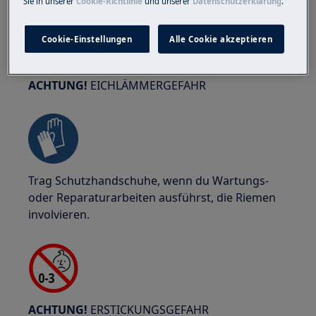
Sie in unserer
Cookie-Richtlinie
und unserer
Datenschutzerklärung
.
Cookie-Einstellungen
Alle Cookie akzeptieren
ACHTUNG!
EICHLÄMMERGEFAHR
Trag Schutzhandschuhe, wenn du Wartungs-
oder Reparaturarbeiten ausführst, die Riemen
involvieren.
ACHTUNG!
ERSTICKUNGSGEFAHR