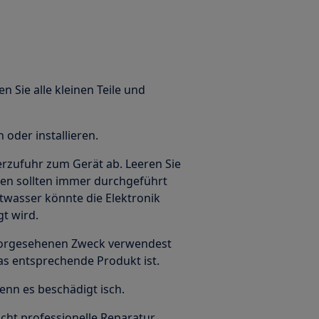
en Sie alle kleinen Teile und
oder installieren.
erzufuhr zum Gerät ab. Leeren Sie
en sollten immer durchgeführt
twasser könnte die Elektronik
gt wird.
n vorgesehenen Zweck verwendest
das entsprechende Produkt ist.
enn es beschädigt isch.
icht professionelle Reparatur