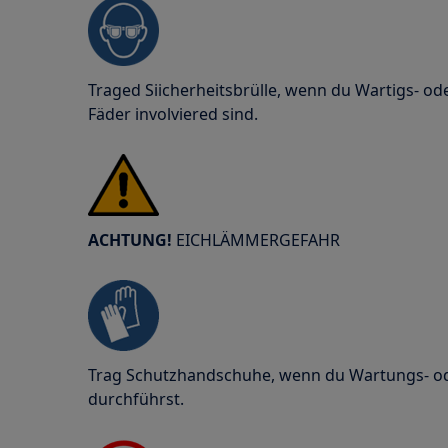
Traged Siicherheitsbrülle, wenn du Wartigs- o
Fäder involviered sind.
ACHTUNG!
EICHLÄMMERGEFAHR
Trag Schutzhandschuhe, wenn du Wartungs- od
durchführst.