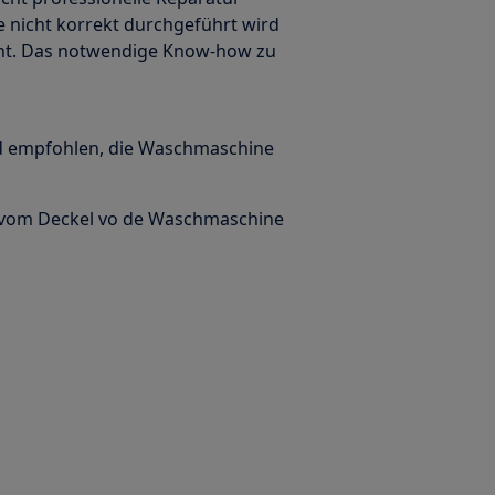
 nicht korrekt durchgeführt wird
cht. Das notwendige Know-how zu
rd empfohlen, die Waschmaschine
e vom Deckel vo de Waschmaschine