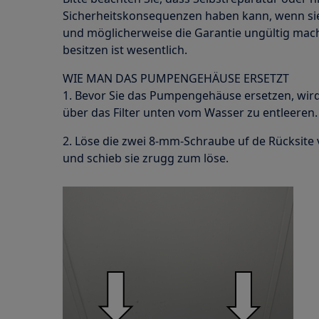
Sicherheitskonsequenzen haben kann, wenn sie
und möglicherweise die Garantie ungültig ma
besitzen ist wesentlich.
WIE MAN DAS PUMPENGEHÄUSE ERSETZT
1. Bevor Sie das Pumpengehäuse ersetzen, wi
über das Filter unten vom Wasser zu entleeren.
2. Löse die zwei 8-mm-Schraube uf de Rücksit
und schieb sie zrugg zum löse.