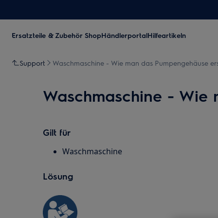
Ersatzteile & Zubehör Shop
Händlerportal
Hilfeartikeln
Support
Waschmaschine - Wie man das Pumpengehäuse ers
Waschmaschine - Wie 
Gilt für
Waschmaschine
Lösung