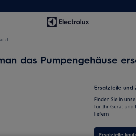
etzt
man das Pumpengehäuse erse
Ersatzteile und
Finden Sie in uns
für Ihr Gerät und 
liefern
Ersatzteile kauf