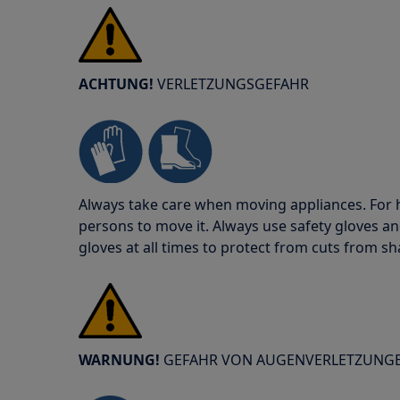
ACHTUNG!
VERLETZUNGSGEFAHR
Always take care when moving appliances. For he
persons to move it. Always use safety gloves an
gloves at all times to protect from cuts from s
WARNUNG!
GEFAHR VON AUGENVERLETZUNG