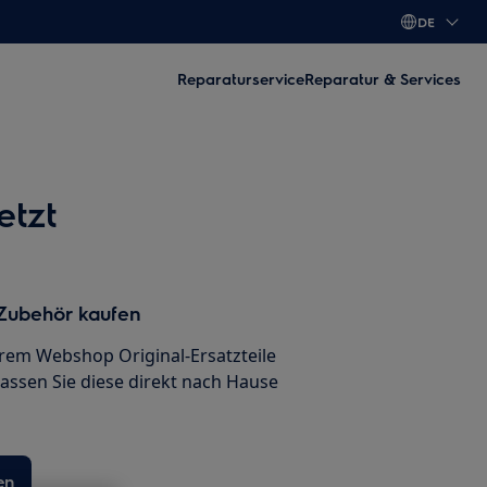
DE
Reparaturservice
Reparatur & Services
tzt
 Zubehör kaufen
erem Webshop Original-Ersatzteile
lassen Sie diese direkt nach Hause
en