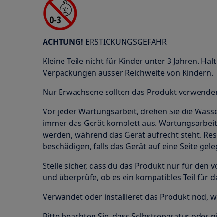
ACHTUNG!
ERSTICKUNGSGEFAHR
Kleine Teile nicht für Kinder unter 3 Jahren. Halt
Verpackungen ausser Reichweite von Kindern.
Nur Erwachsene sollten das Produkt verwenden 
Vor jeder Wartungsarbeit, drehen Sie die Wass
immer das Gerät komplett aus. Wartungsarbeit
werden, während das Gerät aufrecht steht. Res
beschädigen, falls das Gerät auf eine Seite gele
Stelle sicher, dass du das Produkt nur für de
und überprüfe, ob es ein kompatibles Teil für 
Verwändet oder installieret das Produkt nöd, w
Bitte beachten Sie, dass Selbstreparatur oder n