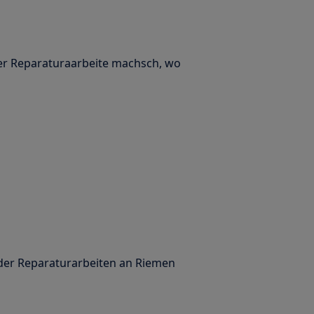
der Reparaturaarbeite machsch, wo
er Reparaturarbeiten an Riemen