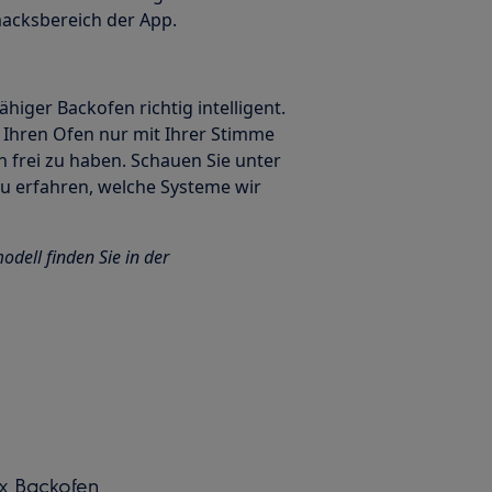
macksbereich der App.
ähiger Backofen richtig intelligent.
 Ihren Ofen nur mit Ihrer Stimme
 frei zu haben. Schauen Sie unter
zu erfahren, welche Systeme wir
dell finden Sie in der
ux Backofen