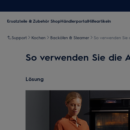
Ersatzteile & Zubehör Shop
Händlerportal
Hilfeartikeln
Support
Kochen
Backöfen & Steamer
So verwenden Sie d
So verwenden Sie die A
Lösung