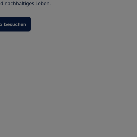
 nachhaltiges Leben.
ub besuchen