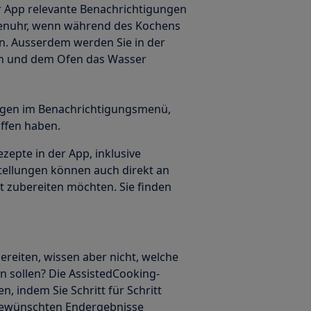
r App relevante Benachrichtigungen
Ofenuhr, wenn während des Kochens
n. Ausserdem werden Sie in der
en und dem Ofen das Wasser
ungen im Benachrichtigungsmenü,
iffen haben.
zepte in der App, inklusive
tellungen können auch direkt an
 zubereiten möchten. Sie finden
ereiten, wissen aber nicht, welche
n sollen? Die AssistedCooking-
n, indem Sie Schritt für Schritt
gewünschten Endergebnisse