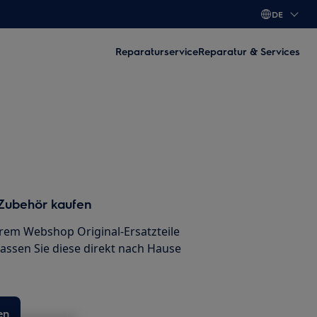
DE
Reparaturservice
Reparatur & Services
 Zubehör kaufen
erem Webshop Original-Ersatzteile
lassen Sie diese direkt nach Hause
en