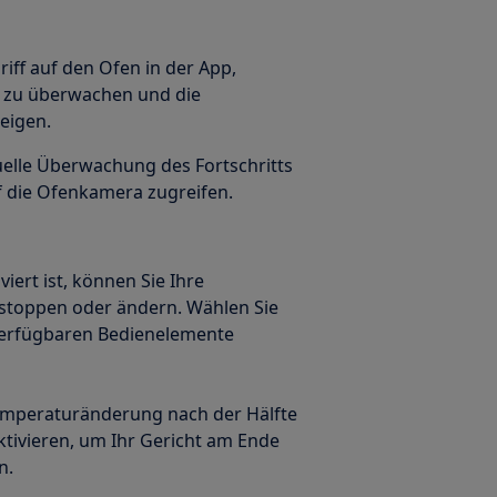
iff auf den Ofen in der App,
n zu überwachen und die
zeigen.
uelle Überwachung des Fortschritts
f die Ofenkamera zugreifen.
ert ist, können Sie Ihre
, stoppen oder ändern. Wählen Sie
 verfügbaren Bedienelemente
emperaturänderung nach der Hälfte
ktivieren, um Ihr Gericht am Ende
n.