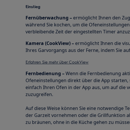
Einstieg
Fernüberwachung –
ermöglicht Ihnen den Zugr
während Sie kochen, um die Ofeneinstellunge
verbleibende Zeit der eingestellten Timer anzu
Kamera (CookView) –
ermöglicht Ihnen die vis
Ihres Garvorgangs aus der Ferne, indem Sie au
Erfahren Sie mehr über CookView
Fernbedienung –
Wenn die Fernbedienung aktivi
Ofeneinstellungen direkt über die App starten
einfach Ihren Ofen in der App aus, um auf die
zuzugreifen.
Auf diese Weise können Sie eine notwendige T
der Garzeit vornehmen oder die Grillfunktion a
zu bräunen, ohne in die Küche gehen zu müsse