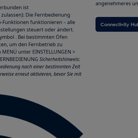
angenehmeres und
verbunden ist
 zulassen): Die Fernbedienung
p-Funktionen funktionieren – alle
Connectivity H
stellungen steuert oder ändert.
Symbol . Bei bestimmten Öfen
cken, um den Fernbetrieb zu
s im MENÜ unter EINSTELLUNGEN >
 FERNBEDIENUNG
Sicherheitshinweis:
nbedienung nach einer bestimmten Zeit
weise erneut aktivieren, bevor Sie mit