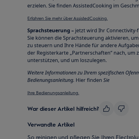
erzielen. Sie finden AssistedCooking im Gesch
Erfahren Sie mehr über AssistedCooking.
Sprachsteuerung –
jetzt wird Ihr Connectivity-f
Sie können die Sprachsteuerung aktivieren, um
zu steuern und Ihre Hände für andere Aufgaben
der Registerkarte „Partnerschaften“ nach, um 
unterstützen, und um loszulegen.
Weitere Informationen zu Ihrem spezifischen Ofenmo
Bedienungsanleitung.
Hier finden
Sie
Ihre Bedienungsanleitung.
War dieser Artikel hilfreich?
Verwandte Artikel
So reinigen und pflegen Sie Ihren Electrol