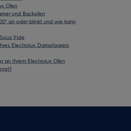
ux Ofen
eamer und Backofen
00" an oder blinkt und wie kann
 Sous Vide
hres Electrolux Dampfgarers
 an Ihrem Electrolux Ofen
nigt?