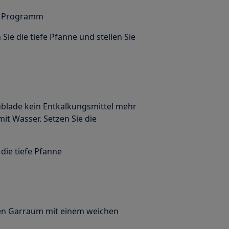
as Programm
 Sie die tiefe Pfanne und stellen Sie
chublade kein Entkalkungsmittel mehr
it Wasser. Setzen Sie die
 die tiefe Pfanne
den Garraum mit einem weichen