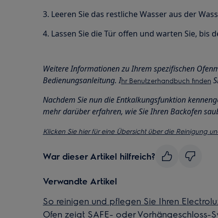
3. Leeren Sie das restliche Wasser aus der Wa
4. Lassen Sie die Tür offen und warten Sie, bis 
Weitere Informationen zu Ihrem spezifischen Ofenmo
Bedienungsanleitung. I
Si
hr Benutzerhandbuch finden
Nachdem Sie nun die Entkalkungsfunktion kennengel
mehr darüber erfahren, wie Sie Ihren Backofen saub
Klicken Sie hier für eine Übersicht über die Reinigung u
War dieser Artikel hilfreich?
Verwandte Artikel
So reinigen und pflegen Sie Ihren Electrol
Ofen zeigt SAFE- oder Vorhängeschloss-