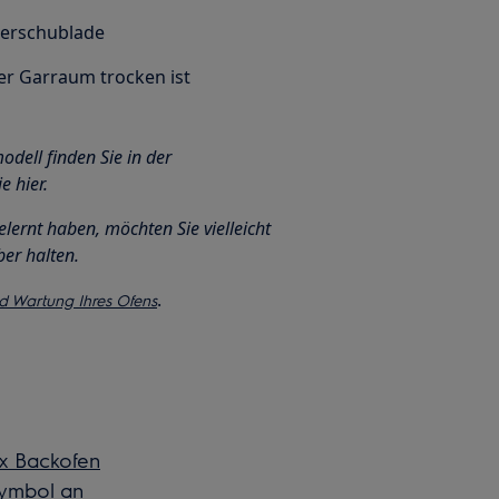
sserschublade
der Garraum trocken ist
dell finden Sie in der
e hier.
ernt haben, möchten Sie vielleicht
er halten.
.
nd Wartung Ihres Ofens
ux Backofen
Symbol an