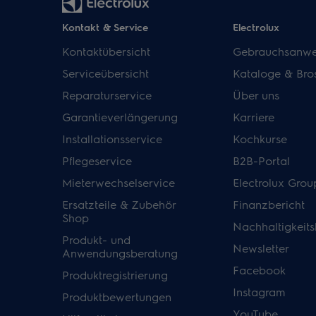
Kontakt & Service
Electrolux
Kontaktübersicht
Gebrauchsanwe
Serviceübersicht
Kataloge & Bro
Reparaturservice
Über uns
Garantieverlängerung
Karriere
Installationsservice
Kochkurse
Pflegeservice
B2B-Portal
Mieterwechselservice
Electrolux Grou
Ersatzteile & Zubehör
Finanzbericht
Shop
Nachhaltigkeits
Produkt- und
Newsletter
Anwendungsberatung
Facebook
Produktregistrierung
Instagram
Produktbewertungen
YouTube