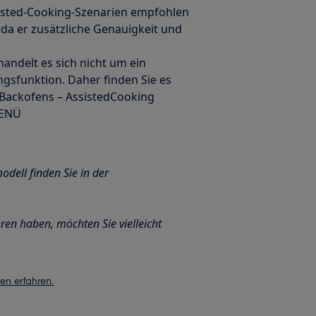
sisted-Cooking-Szenarien empfohlen
 da er zusätzliche Genauigkeit und
handelt es sich nicht um ein
sfunktion. Daher finden Sie es
s Backofens – AssistedCooking
MENÜ
dell finden Sie in der
en haben, möchten Sie vielleicht
n erfahren.