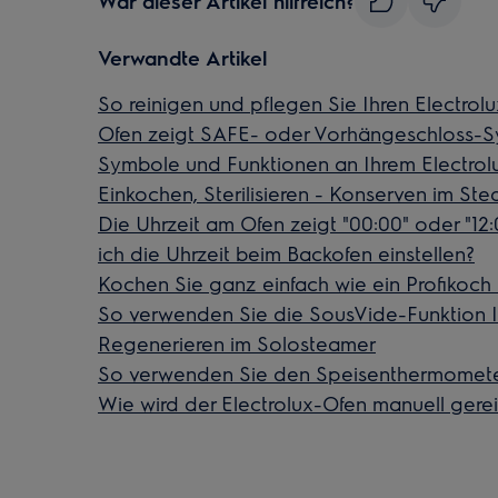
War dieser Artikel hilfreich?
Verwandte Artikel
So reinigen und pflegen Sie Ihren Electrol
Ofen zeigt SAFE- oder Vorhängeschloss-
Symbole und Funktionen an Ihrem Electrol
Einkochen, Sterilisieren - Konserven im St
Die Uhrzeit am Ofen zeigt "00:00" oder "12:
ich die Uhrzeit beim Backofen einstellen?
Kochen Sie ganz einfach wie ein Profikoch
So verwenden Sie die SousVide-Funktion I
Regenerieren im Solosteamer
So verwenden Sie den Speisenthermometer
Wie wird der Electrolux-Ofen manuell gerei