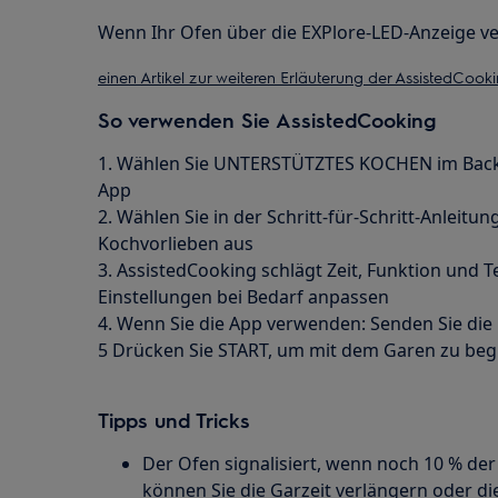
Wenn Ihr Ofen über die EXPlore-LED-Anzeige ver
einen Artikel zur weiteren Erläuterung der AssistedC
So verwenden Sie AssistedCooking
1. Wählen Sie UNTERSTÜTZTES KOCHEN im Backo
App
2. Wählen Sie in der Schritt-für-Schritt-Anleitun
Kochvorlieben aus
3. AssistedCooking schlägt Zeit, Funktion und 
Einstellungen bei Bedarf anpassen
4. Wenn Sie die App verwenden: Senden Sie die
5 Drücken Sie START, um mit dem Garen zu be
Tipps und Tricks
Der Ofen signalisiert, wenn noch 10 % der
können Sie die Garzeit verlängern oder d