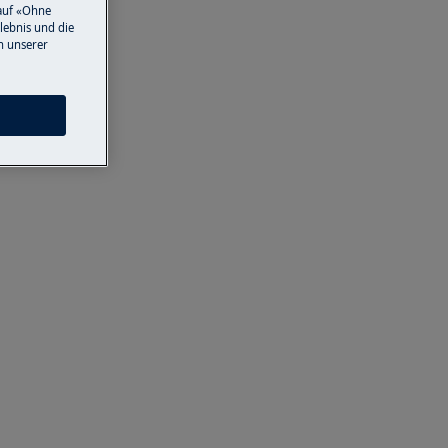
auf «Ohne
lebnis und die
n unserer