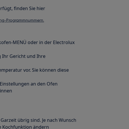
fügt, finden Sie hier
ooking-Programmnummern.
fen-MENÜ oder in der Electrolux
g Ihr Gericht und Ihre
Temperatur vor. Sie können diese
 Einstellungen an den Ofen
ginnen
 Garzeit übrig sind. Je nach Wunsch
ie Kochfunktion ändern