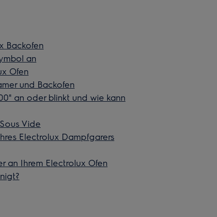
ux Backofen
Symbol an
ux Ofen
eamer und Backofen
00" an oder blinkt und wie kann
 Sous Vide
hres Electrolux Dampfgarers
 an Ihrem Electrolux Ofen
nigt?