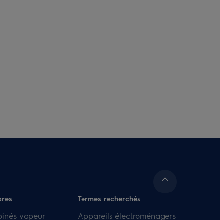
ares
Termes recherchés
binés vapeur
Appareils électroménagers