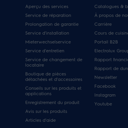
Aperçu des services
Catalogues & b
Service de réparation
À propos de no
Prolongation de garantie
Carrière
Service d'installation
Cours de cuisin
Mieterwechselservice
Portail B2B
Service d'entretien
Electrolux Grou
Service de changement de
Rapport financi
locataire
Rapport de dura
Boutique de pièces
Newsletter
détachées et d'accessoires
Facebook
Conseils sur les produits et
applications
Instagram
Enregistrement du produit
Youtube
Avis sur les produits
Articles d'aide