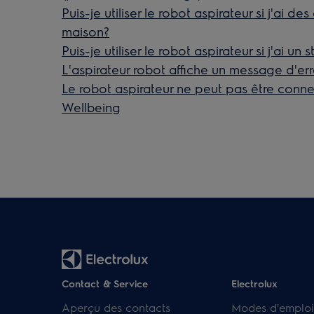
Puis-je utiliser le robot aspirateur si j'ai 
maison?
Puis-je utiliser le robot aspirateur si j'ai un
L'aspirateur robot affiche un message d'err
Le robot aspirateur ne peut pas être conne
Wellbeing
Contact & Service
Electrolux
Aperçu des contacts
Modes d'emploi