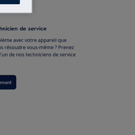
hnicien de service
lème avec votre appareil que
as résoudre vous-même ? Prenez
'un de nos techniciens de service
enant