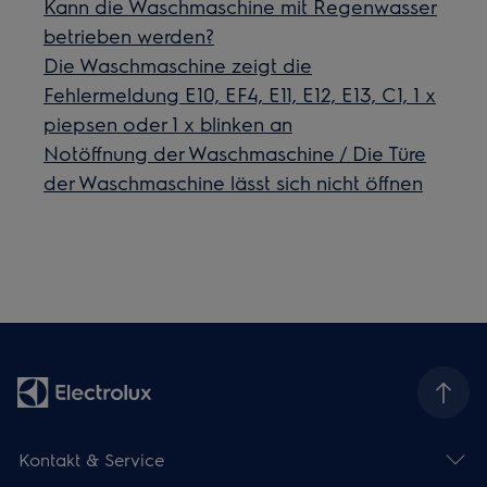
Kann die Waschmaschine mit Regenwasser
betrieben werden?
Die Waschmaschine zeigt die
Fehlermeldung E10, EF4, E11, E12, E13, C1, 1 x
piepsen oder 1 x blinken an
Notöffnung der Waschmaschine / Die Türe
der Waschmaschine lässt sich nicht öffnen
Kontakt & Service