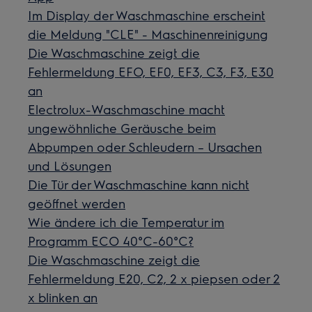
Im Display der Waschmaschine erscheint
die Meldung "CLE" - Maschinenreinigung
Die Waschmaschine zeigt die
Fehlermeldung EFO, EF0, EF3, C3, F3, E30
an
Electrolux-Waschmaschine macht
ungewöhnliche Geräusche beim
Abpumpen oder Schleudern – Ursachen
und Lösungen
Die Tür der Waschmaschine kann nicht
geöffnet werden
Wie ändere ich die Temperatur im
Programm ECO 40°C-60°C?
Die Waschmaschine zeigt die
Fehlermeldung E20, C2, 2 x piepsen oder 2
x blinken an