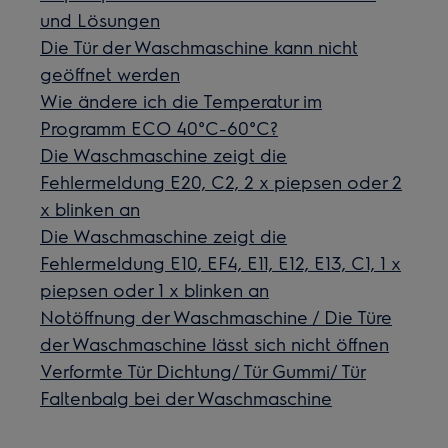
und Lösungen
Die Tür der Waschmaschine kann nicht
geöffnet werden
Wie ändere ich die Temperatur im
Programm ECO 40°C-60°C?
Die Waschmaschine zeigt die
Fehlermeldung E20, C2, 2 x piepsen oder 2
x blinken an
Die Waschmaschine zeigt die
Fehlermeldung E10, EF4, E11, E12, E13, C1, 1 x
piepsen oder 1 x blinken an
Notöffnung der Waschmaschine / Die Türe
der Waschmaschine lässt sich nicht öffnen
Verformte Tür Dichtung/ Tür Gummi/ Tür
Faltenbalg bei der Waschmaschine