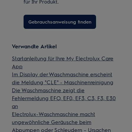
für Ihr Produkt.
Gebrauchsanweisung finden
Verwandte Artikel
Startanleitung für Ihre My Electrolux Care
App
Im Display der Waschmaschine erscheint
die Meldung "CLE" - Maschinenreinigung
Die Waschmaschine zeigt die
Fehlermeldung EFO, EF0, EF3, C3, F3, E30
an
Electrolux-Waschmaschine macht
ungewöhnliche Geräusche beim
Abpumpen oder Schleudern – Ursachen