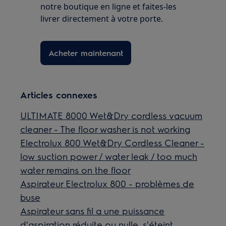
notre boutique en ligne et faites-les
livrer directement à votre porte.
Acheter maintenant
Articles connexes
ULTIMATE 8000 Wet&Dry cordless vacuum
cleaner - The floor washer is not working
Electrolux 800 Wet&Dry Cordless Cleaner -
low suction power / water leak / too much
water remains on the floor
Aspirateur Electrolux 800 - problèmes de
buse
Aspirateur sans fil a une puissance
d'aspiration réduite ou nulle, s'éteint