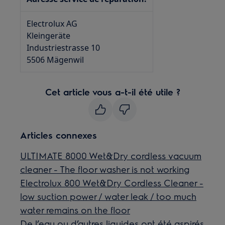
Electrolux AG
Kleingeräte
Industriestrasse 10
5506 Mägenwil
Cet article vous a-t-il été utile ?
Articles connexes
ULTIMATE 8000 Wet&Dry cordless vacuum
cleaner - The floor washer is not working
Electrolux 800 Wet&Dry Cordless Cleaner -
low suction power / water leak / too much
water remains on the floor
De l’eau ou d’autres liquides ont été aspirés