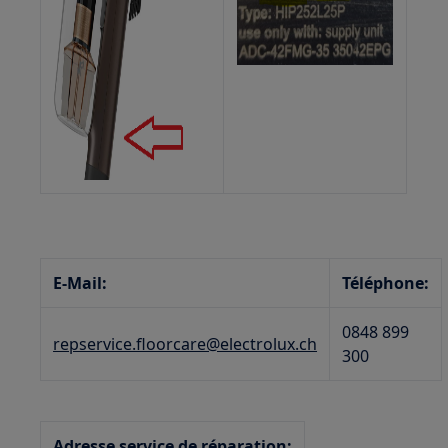
E-Mail:
Téléphone:
0848 899
repservice.floorcare@electrolux.ch
300
Adresse service de réparation: