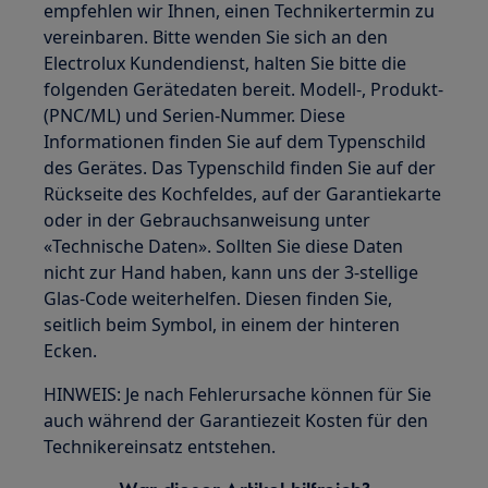
empfehlen wir Ihnen, einen Technikertermin zu
vereinbaren. Bitte wenden Sie sich an den
Electrolux Kundendienst, halten Sie bitte die
folgenden Gerätedaten bereit. Modell-, Produkt-
(PNC/ML) und Serien-Nummer. Diese
Informationen finden Sie auf dem Typenschild
des Gerätes. Das Typenschild finden Sie auf der
Rückseite des Kochfeldes, auf der Garantiekarte
oder in der Gebrauchsanweisung unter
«Technische Daten». Sollten Sie diese Daten
nicht zur Hand haben, kann uns der 3-stellige
Glas-Code weiterhelfen. Diesen finden Sie,
seitlich beim Symbol, in einem der hinteren
Ecken.
HINWEIS: Je nach Fehlerursache können für Sie
auch während der Garantiezeit Kosten für den
Technikereinsatz entstehen.