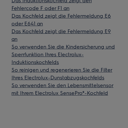
Das Induktionskochfeld zeigt den
Fehlercode F oder F1 an
Das Kochfeld zeigt die Fehlermeldung E6
oder E641 an
Das Kochfeld zeigt die Fehlermeldung E9
an
So verwenden Sie die Kindersicherung und
Sperrfunktion Ihres Electrolux-
Induktionskochfelds
So reinigen und regenerieren Sie die Filter
Ihres Electrolux-Dunstabzugskochfelds
So verwenden Sie den Lebensmittelsensor
mit Ihrem Electrolux SensePro®-Kochfeld