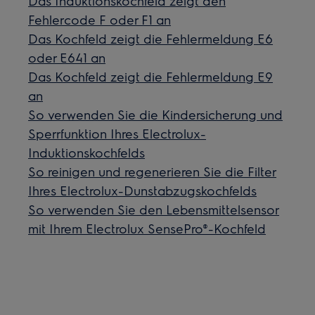
Das Induktionskochfeld zeigt den
Fehlercode F oder F1 an
Das Kochfeld zeigt die Fehlermeldung E6
oder E641 an
Das Kochfeld zeigt die Fehlermeldung E9
an
So verwenden Sie die Kindersicherung und
Sperrfunktion Ihres Electrolux-
Induktionskochfelds
So reinigen und regenerieren Sie die Filter
Ihres Electrolux-Dunstabzugskochfelds
So verwenden Sie den Lebensmittelsensor
mit Ihrem Electrolux SensePro®-Kochfeld