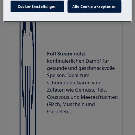
Cookie-Einstellungen
Alle Cookie akzeptieren
Full Steam
nutzt
kontinuierlichen Dampf für
gesunde und geschmackvolle
Speisen. Ideal zum
schonenden Garen von
Zutaten wie Gemüse, Reis,
Couscous und Meeresfrüchten
(Fisch, Muscheln und
Garnelen).