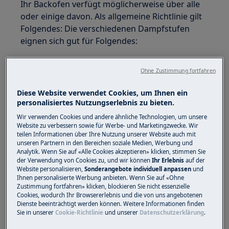
Ihr Backofen verfügt möglicherweise über alle
oder einige davon. Als allgemeine Richtlinie gilt
Folgendes: Die verschiedenen Dampfstufen
eignen sich gut für Folgendes:
Ohne Zustimmung fortfahren
Diese Website verwendet Cookies, um Ihnen ein
personalisiertes Nutzungserlebnis zu bieten.
Wir verwenden Cookies und andere ähnliche Technologien, um unsere
Website zu verbessern sowie für Werbe- und Marketingzwecke. Wir
teilen Informationen über Ihre Nutzung unserer Website auch mit
unseren Partnern in den Bereichen soziale Medien, Werbung und
Analytik. Wenn Sie auf «Alle Cookies akzeptieren» klicken, stimmen Sie
der Verwendung von Cookies zu, und wir können
Ihr Erlebnis
auf der
Website personalisieren,
Sonderangebote individuell anpassen
und
Ihnen personalisierte Werbung anbieten. Wenn Sie auf «Ohne
Zustimmung fortfahren» klicken, blockieren Sie nicht essenzielle
Cookies, wodurch Ihr Browsererlebnis und die von uns angebotenen
Dienste beeinträchtigt werden können. Weitere Informationen finden
Sie in unserer
Cookie-Richtlinie
und unserer
Datenschutzerklärung
.