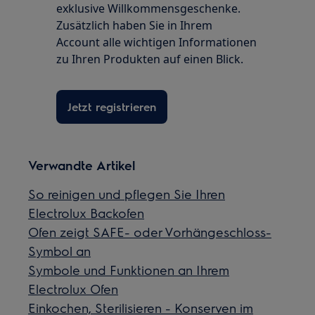
exklusive Willkommensgeschenke.
Zusätzlich haben Sie in Ihrem
Account alle wichtigen Informationen
zu Ihren Produkten auf einen Blick.
Jetzt registrieren
Verwandte Artikel
So reinigen und pflegen Sie Ihren
Electrolux Backofen
Ofen zeigt SAFE- oder Vorhängeschloss-
Symbol an
Symbole und Funktionen an Ihrem
Electrolux Ofen
Einkochen, Sterilisieren - Konserven im