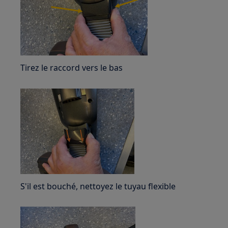
Tirez le raccord vers le bas
S'il est bouché, nettoyez le tuyau flexible