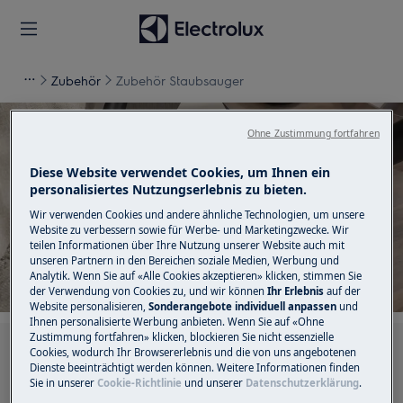
Zubehör
Zubehör Staubsauger
Ohne Zustimmung fortfahren
Diese Website verwendet Cookies, um Ihnen ein
Unterstützung für Zubehör
personalisiertes Nutzungserlebnis zu bieten.
Wir verwenden Cookies und andere ähnliche Technologien, um unsere
Staubsauger
Website zu verbessern sowie für Werbe- und Marketingzwecke. Wir
teilen Informationen über Ihre Nutzung unserer Website auch mit
unseren Partnern in den Bereichen soziale Medien, Werbung und
Analytik. Wenn Sie auf «Alle Cookies akzeptieren» klicken, stimmen Sie
der Verwendung von Cookies zu, und wir können
Ihr Erlebnis
auf der
Website personalisieren,
Sonderangebote individuell anpassen
und
Ihnen personalisierte Werbung anbieten. Wenn Sie auf «Ohne
Zustimmung fortfahren» klicken, blockieren Sie nicht essenzielle
Suchen Sie in unseren Support-Artikeln
Cookies, wodurch Ihr Browsererlebnis und die von uns angebotenen
Dienste beeinträchtigt werden können. Weitere Informationen finden
Sie in unserer
Cookie-Richtlinie
und unserer
Datenschutzerklärung
.