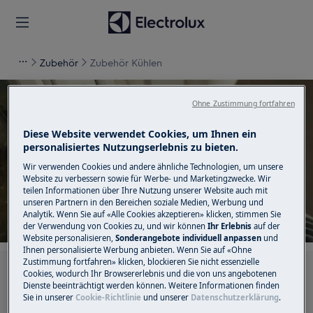
Zubehör
Zubehör Kühlen
Ohne Zustimmung fortfahren
Diese Website verwendet Cookies, um Ihnen ein
Unterstützung für Zubehör
personalisiertes Nutzungserlebnis zu bieten.
Wir verwenden Cookies und andere ähnliche Technologien, um unsere
Kühlen
Website zu verbessern sowie für Werbe- und Marketingzwecke. Wir
teilen Informationen über Ihre Nutzung unserer Website auch mit
unseren Partnern in den Bereichen soziale Medien, Werbung und
Analytik. Wenn Sie auf «Alle Cookies akzeptieren» klicken, stimmen Sie
der Verwendung von Cookies zu, und wir können
Ihr Erlebnis
auf der
Website personalisieren,
Sonderangebote individuell anpassen
und
Ihnen personalisierte Werbung anbieten. Wenn Sie auf «Ohne
Zustimmung fortfahren» klicken, blockieren Sie nicht essenzielle
Suchen Sie in unseren Support-Artikeln
Cookies, wodurch Ihr Browsererlebnis und die von uns angebotenen
Dienste beeinträchtigt werden können. Weitere Informationen finden
Sie in unserer
Cookie-Richtlinie
und unserer
Datenschutzerklärung
.