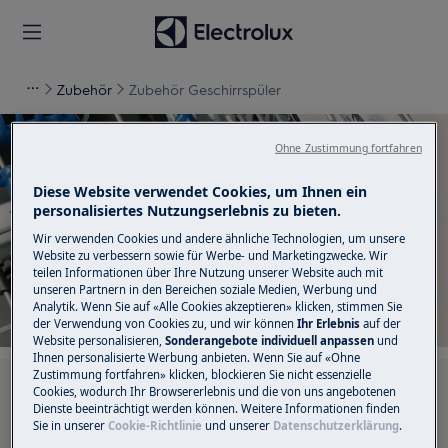
Zubehör
Zubehör Geschirrspüler
Ohne Zustimmung fortfahren
Diese Website verwendet Cookies, um Ihnen ein
Unterstützung für Zubehör
personalisiertes Nutzungserlebnis zu bieten.
Wir verwenden Cookies und andere ähnliche Technologien, um unsere
Geschirrspüler
Website zu verbessern sowie für Werbe- und Marketingzwecke. Wir
teilen Informationen über Ihre Nutzung unserer Website auch mit
unseren Partnern in den Bereichen soziale Medien, Werbung und
Analytik. Wenn Sie auf «Alle Cookies akzeptieren» klicken, stimmen Sie
der Verwendung von Cookies zu, und wir können
Ihr Erlebnis
auf der
Website personalisieren,
Sonderangebote individuell anpassen
und
Ihnen personalisierte Werbung anbieten. Wenn Sie auf «Ohne
Zustimmung fortfahren» klicken, blockieren Sie nicht essenzielle
Suchen Sie in unseren Support-Artikeln
Cookies, wodurch Ihr Browsererlebnis und die von uns angebotenen
Dienste beeinträchtigt werden können. Weitere Informationen finden
Sie in unserer
Cookie-Richtlinie
und unserer
Datenschutzerklärung
.