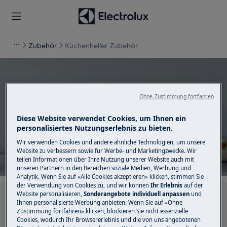
Zubehör
Küchenhelfer Zubehör
Ohne Zustimmung fortfahren
Unterstützung für
Diese Website verwendet Cookies, um Ihnen ein
Küchenhelfer Zubehör
personalisiertes Nutzungserlebnis zu bieten.
Wir verwenden Cookies und andere ähnliche Technologien, um unsere
Website zu verbessern sowie für Werbe- und Marketingzwecke. Wir
teilen Informationen über Ihre Nutzung unserer Website auch mit
unseren Partnern in den Bereichen soziale Medien, Werbung und
Analytik. Wenn Sie auf «Alle Cookies akzeptieren» klicken, stimmen Sie
der Verwendung von Cookies zu, und wir können
Ihr Erlebnis
auf der
Website personalisieren,
Sonderangebote individuell anpassen
und
Suchen Sie in unseren Support-Artikeln
Ihnen personalisierte Werbung anbieten. Wenn Sie auf «Ohne
Zustimmung fortfahren» klicken, blockieren Sie nicht essenzielle
Cookies, wodurch Ihr Browsererlebnis und die von uns angebotenen