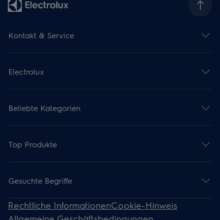
Kontakt & Service
Electrolux
Beliebte Kategorien
Top Produkte
Gesuchte Begriffe
Rechtliche Informationen
Cookie-Hinweis
Allgemeine Geschäftsbedingungen