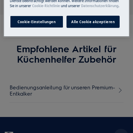
Dienste beeinträchtigt werden können. Weitere Informationen finden
Sie in unserer
Cookie-Richtlinie
und unserer
Datenschutzerklärung
.
Cookie-Einstellungen
Alle Cookie akzeptieren
Empfohlene Artikel für
Küchenhelfer Zubehör
Bedienungsanleitung für unseren Premium-
Entkalker