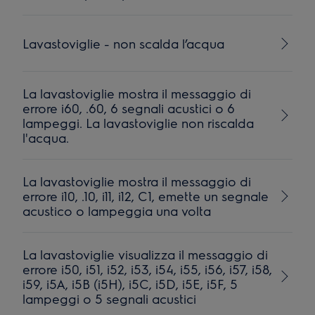
Lavastoviglie - non scalda l’acqua
La lavastoviglie mostra il messaggio di
errore i60, .60, 6 segnali acustici o 6
lampeggi. La lavastoviglie non riscalda
l'acqua.
La lavastoviglie mostra il messaggio di
errore i10, .10, i11, i12, C1, emette un segnale
acustico o lampeggia una volta
La lavastoviglie visualizza il messaggio di
errore i50, i51, i52, i53, i54, i55, i56, i57, i58,
i59, i5A, i5B (i5H), i5C, i5D, i5E, i5F, 5
lampeggi o 5 segnali acustici