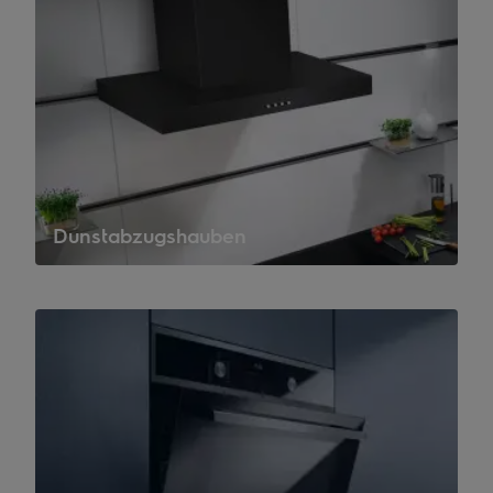
Dunstabzugshauben