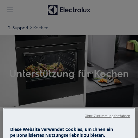
Support
Kochen
Unterstützung für Kochen
Ohne Zustimmung fortfahren
Suchen Sie in unseren Support-Artikeln
Diese Website verwendet Cookies, um Ihnen ein
personalisiertes Nutzungserlebnis zu bieten.