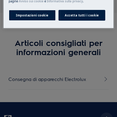
pagine
Avviso sui cookie
e
Informativa sulla privacy
.
Impostazioni cookie
Accetta tutti i cookie
Articoli consigliati per
informazioni generali
Consegna di apparecchi Electrolux