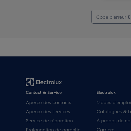
Contact & Service
Electrolux
Aperçu des contacts
Modes d'emploi
Aperçu des services
Catalogues & b
Service de réparation
À propos de no
Prolongation de garantie
Carrière