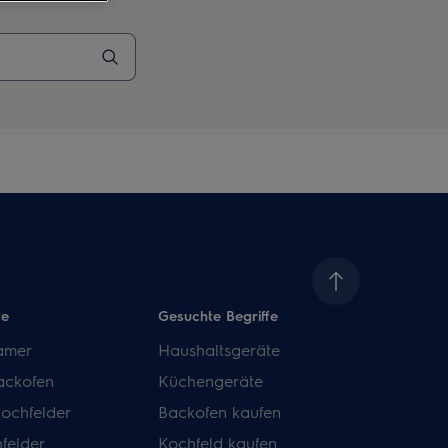
te
Gesuchte Begriffe
amer
Haushaltsgeräte
ackofen
Küchengeräte
kochfelder
Backofen kaufen
felder
Kochfeld kaufen