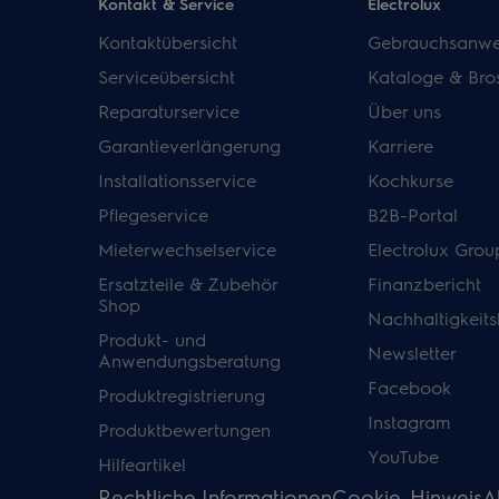
Kontakt & Service
Electrolux
Kontaktübersicht
Gebrauchsanwe
Serviceübersicht
Kataloge & Bro
Reparaturservice
Über uns
Garantieverlängerung
Karriere
Installationsservice
Kochkurse
Pflegeservice
B2B-Portal
Mieterwechselservice
Electrolux Grou
Ersatzteile & Zubehör
Finanzbericht
Shop
Nachhaltigkeits
Produkt- und
Newsletter
Anwendungsberatung
Facebook
Produktregistrierung
Instagram
Produktbewertungen
YouTube
Hilfeartikel
Rechtliche Informationen
Cookie-Hinweis
A