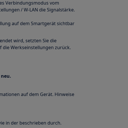
t des Verbindungsmodus vom
llungen / W-LAN die Signalstärke.
ellung auf dem Smartgerät sichtbar
ndet wird, setzten Sie die
f die Werkseinstellungen zurück.
e neu.
rmationen auf dem Gerät. Hinweise
ie in der beschrieben durch.