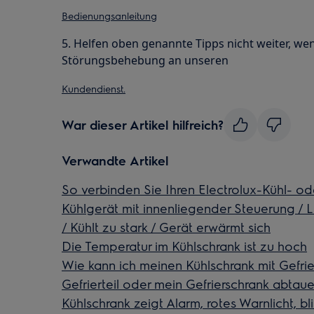
Bedienungsanleitung
5. Helfen oben genannte Tipps nicht weiter, wen
Störungsbehebung an unseren
Kundendienst.
War dieser Artikel hilfreich?
Verwandte Artikel
So verbinden Sie Ihren Electrolux-Kühl- od
Kühlgerät mit innenliegender Steuerung / Li
/ Kühlt zu stark / Gerät erwärmt sich
Die Temperatur im Kühlschrank ist zu hoch
Wie kann ich meinen Kühlschrank mit Gefrie
Gefrierteil oder mein Gefrierschrank abtau
Kühlschrank zeigt Alarm, rotes Warnlicht, 