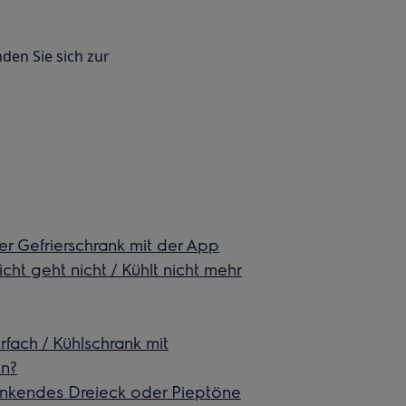
den Sie sich zur
er Gefrierschrank mit der App
cht geht nicht / Kühlt nicht mehr
rfach / Kühlschrank mit
en?
blinkendes Dreieck oder Pieptöne