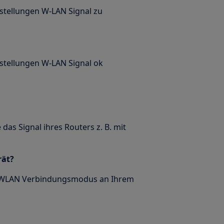
nstellungen W-LAN Signal zu
nstellungen W-LAN Signal ok
das Signal ihres Routers z. B. mit
rät?
en WLAN Verbindungsmodus an Ihrem