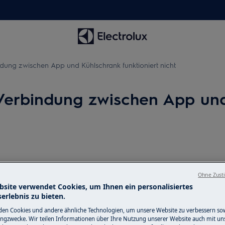
ung zwischen App und Kühlschrank funktioniert nicht
Verbindung zwischen App un
schlossen werden
Ohne Zust
p möglich
bsite verwendet Cookies, um Ihnen ein personalisiertes
erlebnis zu bieten.
en Cookies und andere ähnliche Technologien, um unsere Website zu verbessern so
ngzwecke. Wir teilen Informationen über Ihre Nutzung unserer Website auch mit un