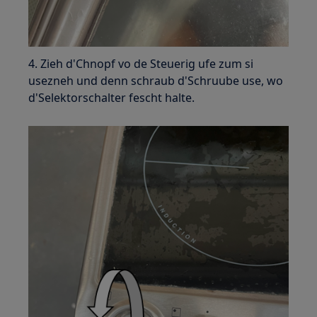
4. Zieh d'Chnopf vo de Steuerig ufe zum si
usezneh und denn schraub d'Schruube use, wo
d'Selektorschalter fescht halte.