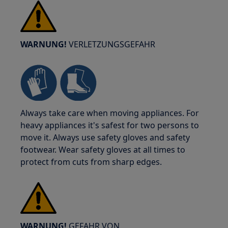
WARNUNG!
VERLETZUNGSGEFAHR
Always take care when moving appliances. For
heavy appliances it's safest for two persons to
move it. Always use safety gloves and safety
footwear. Wear safety gloves at all times to
protect from cuts from sharp edges.
WARNUNG!
GEFAHR VON