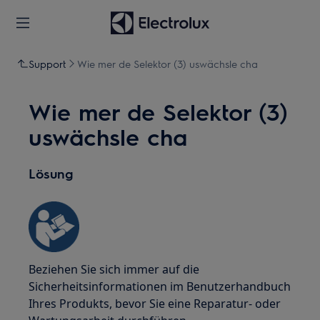
Support
Wie mer de Selektor (3) uswächsle cha
Wie mer de Selektor (3)
uswächsle cha
Lösung
Beziehen Sie sich immer auf die
Sicherheitsinformationen im Benutzerhandbuch
Ihres Produkts, bevor Sie eine Reparatur- oder