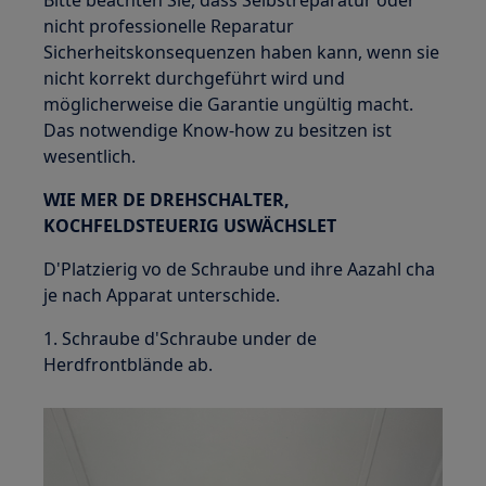
Bitte beachten Sie, dass Selbstreparatur oder
nicht professionelle Reparatur
Sicherheitskonsequenzen haben kann, wenn sie
nicht korrekt durchgeführt wird und
möglicherweise die Garantie ungültig macht.
Das notwendige Know-how zu besitzen ist
wesentlich.
WIE MER DE DREHSCHALTER,
KOCHFELDSTEUERIG USWÄCHSLET
D'Platzierig vo de Schraube und ihre Aazahl cha
je nach Apparat unterschide.
1. Schraube d'Schraube under de
Herdfrontblände ab.