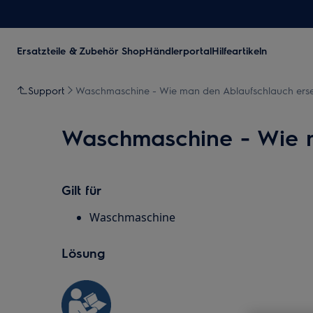
Ersatzteile & Zubehör Shop
Händlerportal
Hilfeartikeln
Support
Waschmaschine - Wie man den Ablaufschlauch erset
Waschmaschine - Wie m
Gilt für
Waschmaschine
Lösung