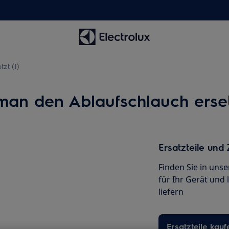
zt (1)
an den Ablaufschlauch ersetz
Ersatzteile und
Finden Sie in uns
für Ihr Gerät und 
liefern
Ersatzteile kauf