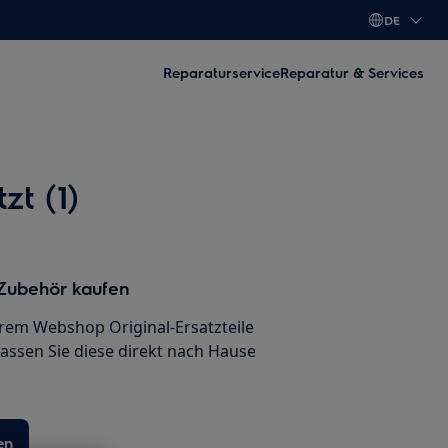
DE
Reparaturservice
Reparatur & Services
t (1)
 Zubehör kaufen
erem Webshop Original-Ersatzteile
lassen Sie diese direkt nach Hause
en