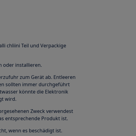
alli chliini Teil und Verpackige
oder installieren.
erzufuhr zum Gerät ab. Entleeren
en sollten immer durchgeführt
twasser könnte die Elektronik
gt wird.
n vorgesehenen Zweck verwendest
das entsprechende Produkt ist.
ht, wenn es beschädigt ist.