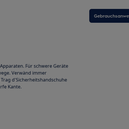
Gebrauchsanwei
 Apparaten. Für schwere Geräte
ewege. Verwänd immer
 Trag d'Sicherheitshandschuhe
rfe Kante.