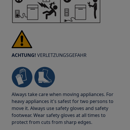
ACHTUNG!
VERLETZUNGSGEFAHR
Always take care when moving appliances. For
heavy appliances it's safest for two persons to
move it. Always use safety gloves and safety
footwear. Wear safety gloves at all times to
protect from cuts from sharp edges.