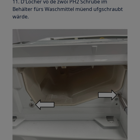
11. D'Löcher vo de zwöi PH2 Schrube im
Behälter fürs Waschmittel müend ufgschraubt
wärde.