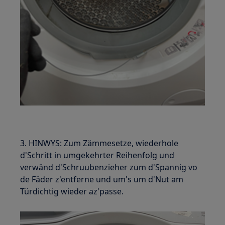
3. HINWYS: Zum Zämmesetze, wiederhole
d'Schritt in umgekehrter Reihenfolg und
verwänd d'Schruubenzieher zum d'Spannig vo
de Fäder z'entferne und um's um d'Nut am
Türdichtig wieder az'passe.