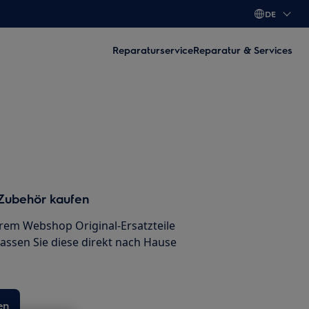
DE
Reparaturservice
Reparatur & Services
 Zubehör kaufen
erem Webshop Original-Ersatzteile
lassen Sie diese direkt nach Hause
en