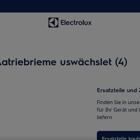
atriebrieme uswächslet (4)
Ersatzteile und
Finden Sie in uns
für Ihr Gerät und 
liefern
Ersatzteile kauf