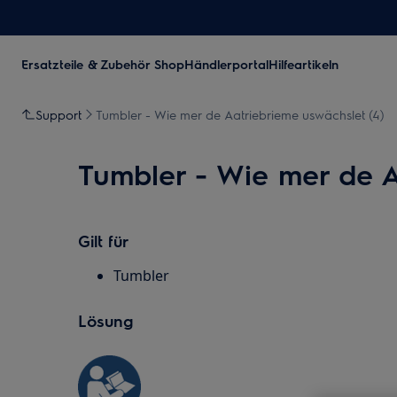
Ersatzteile & Zubehör Shop
Händlerportal
Hilfeartikeln
Support
Tumbler - Wie mer de Aatriebrieme uswächslet (4)
Tumbler - Wie mer de A
Gilt für
Tumbler
Lösung