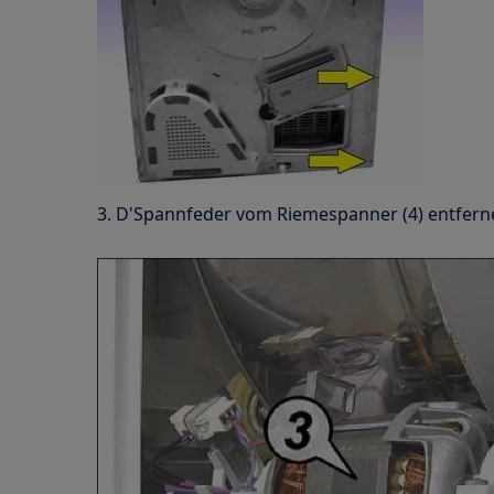
3. D'Spannfeder vom Riemespanner (4) entfern