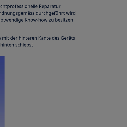
ichtprofessionelle Reparatur
 ordnungsgemäss durchgeführt wird
s notwendige Know-how zu besitzen
e mit der hinteren Kante des Geräts
hinten schiebst