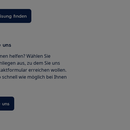
sung finden
e uns
nen helfen? Wählen Sie
nliegen aus, zu dem Sie uns
ntaktformular erreichen wollen.
 schnell wie möglich bei Ihnen
e uns