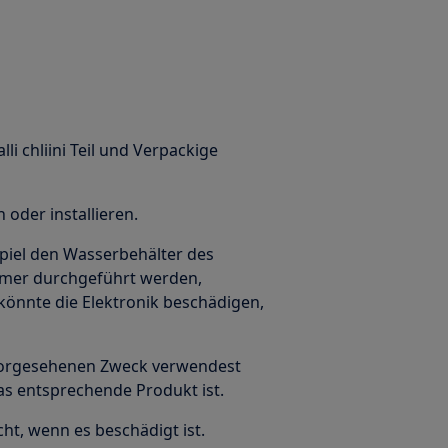
alli chliini Teil und Verpackige
oder installieren.
piel den Wasserbehälter des
mmer durchgeführt werden,
könnte die Elektronik beschädigen,
n vorgesehenen Zweck verwendest
das entsprechende Produkt ist.
ht, wenn es beschädigt ist.