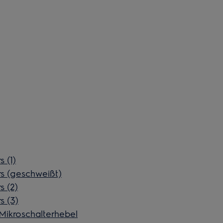
 (1)
s (geschweißt)
 (2)
s (3)
 Mikroschalterhebel