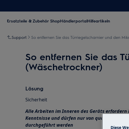
Ersatzteile & Zubehör Shop
Händlerportal
Hilfeartikeln
Support
So entfernen Sie das Türriegelscharnier und den Mi
So entfernen Sie das T
(Wäschetrockner)
Lösung
Sicherheit
Alle Arbeiten im Inneren des Geräts erforder
Kenntnisse und dürfen nur von qualifizierten 
durchgeführt werden
Diese We