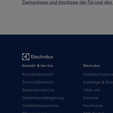
Demontage und Montage der Tür und des Tü
Kontakt & Service
Electrolux
Kontaktübersicht
Gebrauchsanwe
Serviceübersicht
Kataloge & Bro
Reparaturservice
Über uns
Garantieverlängerung
Karriere
Installationsservice
Kochkurse