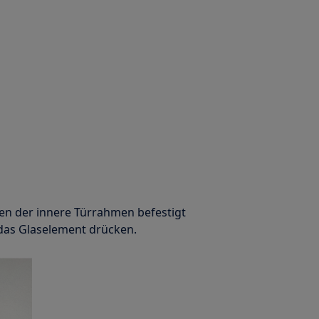
en der innere Türrahmen befestigt
f das Glaselement drücken.