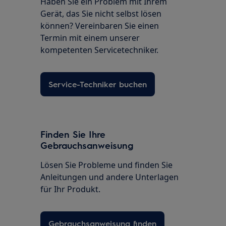
Haben Sie ein Problem mit Ihrem
Gerät, das Sie nicht selbst lösen
können? Vereinbaren Sie einen
Termin mit einem unserer
kompetenten Servicetechniker.
Service-Techniker buchen
Finden Sie Ihre
Gebrauchsanweisung
Lösen Sie Probleme und finden Sie
Anleitungen und andere Unterlagen
für Ihr Produkt.
Gebrauchsanweisung finden