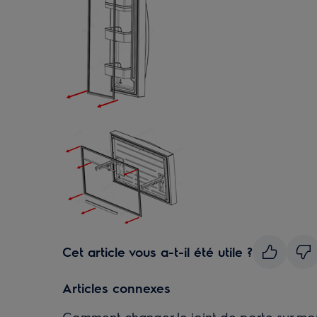
Cet article vous a-t-il été utile ?
Articles connexes
Comment changer le joint de porte sur mon