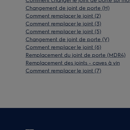
Changement de joint de porte (H)
Comment remplacer le joint (2)
Comment remplacer le joint (3)
Comment remplacer le joint (5)
Changement de joint de porte (V)
Comment remplacer le joint (6)
Remplacement du joint de porte (MDR4)
Remplacement des joints - caves à vin
Comment remplacer le joint (7)