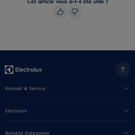
Cet article vous a-t-il été utile ?
Kontakt & Service
Electrolux
Beliebte Kategorien